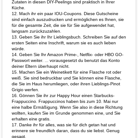
Zutaten in diesen DIY-Peelings sind praktisch in Ihrer
Küche.
12. Mach ihr ein paar IOU-Coupons. Diese Gutscheine
sind einfach auszudrucken und ermöglichen es Ihnen, sie
für die gesamte Zeit, die sie für Sie aufgewendet hat,
langsam zurückzuzahlen.
13. Geben Sie ihr Ihr Lieblingsbuch. Schreiben Sie auf den
ersten Seiten eine Inschrift, warum sie es auch lieben
würde.
14. Geben Sie Ihr Amazon Prime-, Netflix- oder HBO GO-
Passwort weiter. ... vorausgesetzt du benutzt das Konto
deiner Eltern überhaupt nicht.
15. Machen Sie ein Weinetikett für eine Flasche rot oder
weiß. Sie sind bedruckbar und Sie können eine Flasche,
die Sie im Haus herumliegen, oder ihren Lieblings-Pinot
Grigio werfen.
16. Gönnen Sie ihr zur Happy Hour einen Starbucks-
Frappuccino. Frappuccinos haben bis zum 10. Mai nur
eine halbe Ermäßigung. Wenn Sie also in diese Richtung
wollten, kaufen Sie im Grunde genommen eine, und Sie
erhalten eine gratis.
17. Danke ihr für alles, was sie für dich getan hat und
erinnere sie freundlich daran, dass du sie liebst. Genug
gesagt.