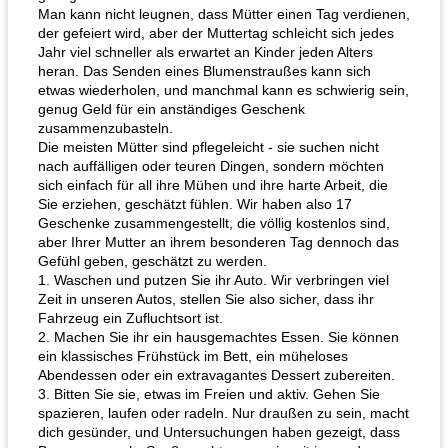
Man kann nicht leugnen, dass Mütter einen Tag verdienen,
der gefeiert wird, aber der Muttertag schleicht sich jedes
Jahr viel schneller als erwartet an Kinder jeden Alters
heran. Das Senden eines Blumenstraußes kann sich
etwas wiederholen, und manchmal kann es schwierig sein,
genug Geld für ein anständiges Geschenk
zusammenzubasteln.
Die meisten Mütter sind pflegeleicht - sie suchen nicht
nach auffälligen oder teuren Dingen, sondern möchten
sich einfach für all ihre Mühen und ihre harte Arbeit, die
Sie erziehen, geschätzt fühlen. Wir haben also 17
Geschenke zusammengestellt, die völlig kostenlos sind,
aber Ihrer Mutter an ihrem besonderen Tag dennoch das
Gefühl geben, geschätzt zu werden.
1. Waschen und putzen Sie ihr Auto. Wir verbringen viel
Zeit in unseren Autos, stellen Sie also sicher, dass ihr
Fahrzeug ein Zufluchtsort ist.
2. Machen Sie ihr ein hausgemachtes Essen. Sie können
ein klassisches Frühstück im Bett, ein müheloses
Abendessen oder ein extravagantes Dessert zubereiten.
3. Bitten Sie sie, etwas im Freien und aktiv. Gehen Sie
spazieren, laufen oder radeln. Nur draußen zu sein, macht
dich gesünder, und Untersuchungen haben gezeigt, dass