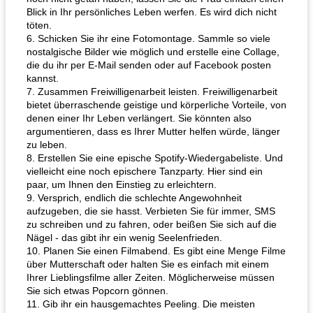
Blick in Ihr persönliches Leben werfen. Es wird dich nicht
töten.
6. Schicken Sie ihr eine Fotomontage. Sammle so viele
nostalgische Bilder wie möglich und erstelle eine Collage,
die du ihr per E-Mail senden oder auf Facebook posten
kannst.
7. Zusammen Freiwilligenarbeit leisten. Freiwilligenarbeit
bietet überraschende geistige und körperliche Vorteile, von
denen einer Ihr Leben verlängert. Sie könnten also
argumentieren, dass es Ihrer Mutter helfen würde, länger
zu leben.
8. Erstellen Sie eine epische Spotify-Wiedergabeliste. Und
vielleicht eine noch epischere Tanzparty. Hier sind ein
paar, um Ihnen den Einstieg zu erleichtern.
9. Versprich, endlich die schlechte Angewohnheit
aufzugeben, die sie hasst. Verbieten Sie für immer, SMS
zu schreiben und zu fahren, oder beißen Sie sich auf die
Nägel - das gibt ihr ein wenig Seelenfrieden.
10. Planen Sie einen Filmabend. Es gibt eine Menge Filme
über Mutterschaft oder halten Sie es einfach mit einem
Ihrer Lieblingsfilme aller Zeiten. Möglicherweise müssen
Sie sich etwas Popcorn gönnen.
11. Gib ihr ein hausgemachtes Peeling. Die meisten