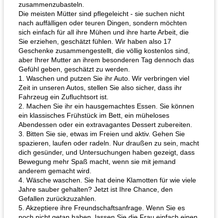
zusammenzubasteln.
Die meisten Mütter sind pflegeleicht - sie suchen nicht
nach auffälligen oder teuren Dingen, sondern möchten
sich einfach für all ihre Mühen und ihre harte Arbeit, die
Sie erziehen, geschätzt fühlen. Wir haben also 17
Geschenke zusammengestellt, die völlig kostenlos sind,
aber Ihrer Mutter an ihrem besonderen Tag dennoch das
Gefühl geben, geschätzt zu werden.
1. Waschen und putzen Sie ihr Auto. Wir verbringen viel
Zeit in unseren Autos, stellen Sie also sicher, dass ihr
Fahrzeug ein Zufluchtsort ist.
2. Machen Sie ihr ein hausgemachtes Essen. Sie können
ein klassisches Frühstück im Bett, ein müheloses
Abendessen oder ein extravagantes Dessert zubereiten.
3. Bitten Sie sie, etwas im Freien und aktiv. Gehen Sie
spazieren, laufen oder radeln. Nur draußen zu sein, macht
dich gesünder, und Untersuchungen haben gezeigt, dass
Bewegung mehr Spaß macht, wenn sie mit jemand
anderem gemacht wird.
4. Wäsche waschen. Sie hat deine Klamotten für wie viele
Jahre sauber gehalten? Jetzt ist Ihre Chance, den
Gefallen zurückzuzahlen.
5. Akzeptiere ihre Freundschaftsanfrage. Wenn Sie es
noch nicht getan haben, lassen Sie die Frau einfach einen