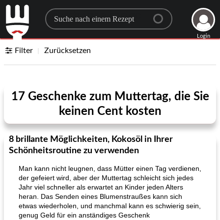
Search for a recipe
Login
Filter
Zurücksetzen
17 Geschenke zum Muttertag, die Sie
keinen Cent kosten
8 brillante Möglichkeiten, Kokosöl in Ihrer
Schönheitsroutine zu verwenden
Man kann nicht leugnen, dass Mütter einen Tag verdienen,
der gefeiert wird, aber der Muttertag schleicht sich jedes
Jahr viel schneller als erwartet an Kinder jeden Alters
heran. Das Senden eines Blumenstraußes kann sich
etwas wiederholen, und manchmal kann es schwierig sein,
genug Geld für ein anständiges Geschenk