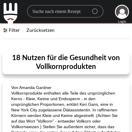
Search for a recipe
Login
Filter
Zurücksetzen
18 Nutzen für die Gesundheit von
Vollkornprodukten
Von Amanda Gardner
Vollkornprodukte enthalten alle Teile des ursprünglichen
Kerns - Kleie, Keime und Endosperm - in den
ursprünglichen Proportionen, erklärt Keri Gans, eine in
New York City zugelassene Diätassistentin. In raffinierten
Körnern werden Kleie und Keime abgestreift. (Achten Sie
auf das Wort "Vollkorn" - entweder Vollkorn oder
Vollkornweizen.) Stellen Sie außerdem sicher, dass das