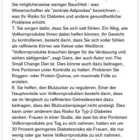
Sie möglicherweise weniger Bauchfett - was
Wissenschaftler als "zentrale Adipositas" bezeichnen -,
was Ihr Risiko für Diabetes und andere gesundheitliche
Probleme erhöht.
7. Sie sorgen dafür, dass Sie sich satt fühlen. Ein Weg, wie
Vollkornprodukte Ihnen dabei helfen können, Ihr Gewicht
zu kontrollieren, besteht darin, dass Sie sich voller fühlen
als raffinierte Körner wie Kekse oder Weißbrot.
"Vollkornprodukte brauchen länger für die Verdauung und
wirken sättigender", sagt Gans, der auch Autor von The
Small Change Diet ist. Dies könnte auch dazu beitragen,
Ihre Portionen unter Kontrolle zu halten. Probieren Sie
Roggen- oder Protein-Quinoa, um maximale Fülle zu
erzielen.
8. Sie helfen, den Blutzucker zu regulieren. Einer der
Hauptvorteile von Vollkornprodukten besteht darin, dass
sie im Vergleich zu raffinierten Getreidesorten dazu
beitragen, dass der Blutzuckerspiegel nicht ansteigt. Dies
kann unter anderem das Risiko für Typ-2-Diabetes
senken. Frauen in einer Studie, die zwei bis drei Portionen
Vollkornprodukte pro Tag zu sich nahmen, hatten ein um
30 Prozent geringeres Diabetesrisiko als Frauen, die nur
wenig oder gar keine Vollkornprodukte zu sich nahmen.