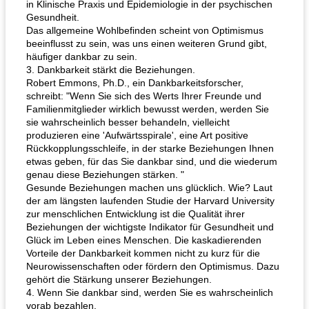
in Klinische Praxis und Epidemiologie in der psychischen
Gesundheit.
Das allgemeine Wohlbefinden scheint von Optimismus
beeinflusst zu sein, was uns einen weiteren Grund gibt,
häufiger dankbar zu sein.
3. Dankbarkeit stärkt die Beziehungen.
Robert Emmons, Ph.D., ein Dankbarkeitsforscher,
schreibt: "Wenn Sie sich des Werts Ihrer Freunde und
Familienmitglieder wirklich bewusst werden, werden Sie
sie wahrscheinlich besser behandeln, vielleicht
produzieren eine 'Aufwärtsspirale', eine Art positive
Rückkopplungsschleife, in der starke Beziehungen Ihnen
etwas geben, für das Sie dankbar sind, und die wiederum
genau diese Beziehungen stärken. "
Gesunde Beziehungen machen uns glücklich. Wie? Laut
der am längsten laufenden Studie der Harvard University
zur menschlichen Entwicklung ist die Qualität ihrer
Beziehungen der wichtigste Indikator für Gesundheit und
Glück im Leben eines Menschen. Die kaskadierenden
Vorteile der Dankbarkeit kommen nicht zu kurz für die
Neurowissenschaften oder fördern den Optimismus. Dazu
gehört die Stärkung unserer Beziehungen.
4. Wenn Sie dankbar sind, werden Sie es wahrscheinlich
vorab bezahlen.