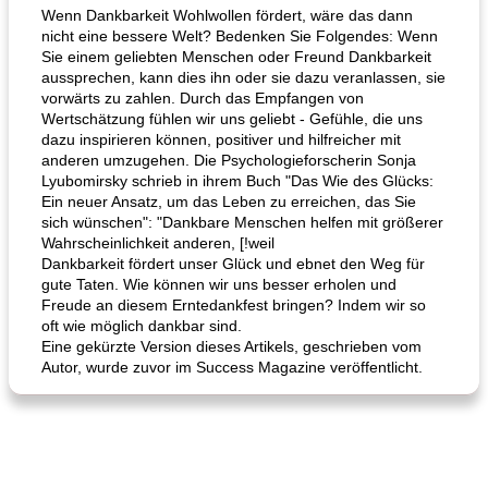
Wenn Dankbarkeit Wohlwollen fördert, wäre das dann
nicht eine bessere Welt? Bedenken Sie Folgendes: Wenn
Sie einem geliebten Menschen oder Freund Dankbarkeit
aussprechen, kann dies ihn oder sie dazu veranlassen, sie
vorwärts zu zahlen. Durch das Empfangen von
Wertschätzung fühlen wir uns geliebt - Gefühle, die uns
dazu inspirieren können, positiver und hilfreicher mit
anderen umzugehen. Die Psychologieforscherin Sonja
Lyubomirsky schrieb in ihrem Buch "Das Wie des Glücks:
Ein neuer Ansatz, um das Leben zu erreichen, das Sie
sich wünschen": "Dankbare Menschen helfen mit größerer
Wahrscheinlichkeit anderen, [!weil
Dankbarkeit fördert unser Glück und ebnet den Weg für
gute Taten. Wie können wir uns besser erholen und
Freude an diesem Erntedankfest bringen? Indem wir so
oft wie möglich dankbar sind.
Eine gekürzte Version dieses Artikels, geschrieben vom
Autor, wurde zuvor im Success Magazine veröffentlicht.