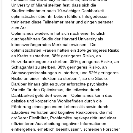
University of Miami stellten fest, dass sich die
Studienteilnehmer nach 10-wöchiger Dankbarkeit
optimistischer über ihr Leben fühlten. Infolgedessen
trainierten diese Teilnehmer mehr und gingen seltener
zum Arzt.
Optimismus wiederum hat sich nach einer kürzlich
durchgeführten Studie der Harvard University als
lebensverlängerndes Merkmal erwiesen. "Die
optimistischsten Frauen hatten ein 16% geringeres Risiko,
an Krebs zu sterben, 38% geringeres Risiko, an
Herzerkrankungen zu sterben, 39% geringeres Risiko, an
Schlaganfall zu sterben, 38% geringeres Risiko, an
Atemwegserkrankungen zu sterben, und 52% geringeres
Risiko an einer Infektion zu sterben ", so die Studie.
Darüber hinaus gibt es zuvor erforschte psychische
Vorteile für den Optimismus, die teilweise durch
Dankbarkeit gefördert werden. "Optimismus kann das
geistige und körperliche Wohlbefinden durch die
Förderung eines gesunden Lebensstils sowie durch
adaptives Verhalten und kognitive Reaktionen, die mit
größerer Flexibilität, Problemlösungskapazität und einer
effizienteren Ausarbeitung negativer Informationen
einhergehen, erheblich beeinflussen", schreiben Forscher