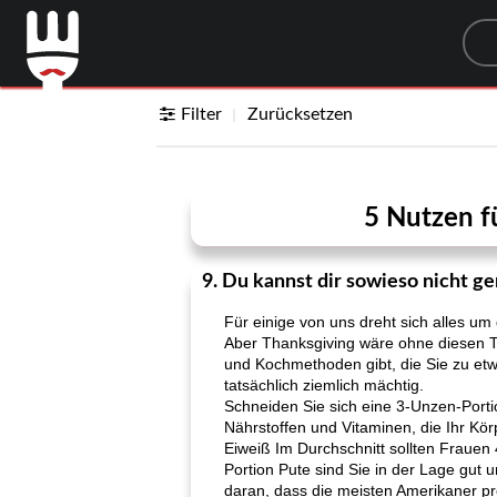
Sea
Filter
Zurücksetzen
5 Nutzen f
9. Du kannst dir sowieso nicht gen
Für einige von uns dreht sich alles u
Aber Thanksgiving wäre ohne diesen T
und Kochmethoden gibt, die Sie zu etwa
tatsächlich ziemlich mächtig.
Schneiden Sie sich eine 3-Unzen-Portio
Nährstoffen und Vitaminen, die Ihr Kör
Eiweiß Im Durchschnitt sollten Fraue
Portion Pute sind Sie in der Lage gut 
daran, dass die meisten Amerikaner p