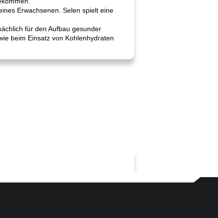
 bekommen.
ines Erwachsenen. Selen spielt eine
sächlich für den Aufbau gesunder
owie beim Einsatz von Kohlenhydraten