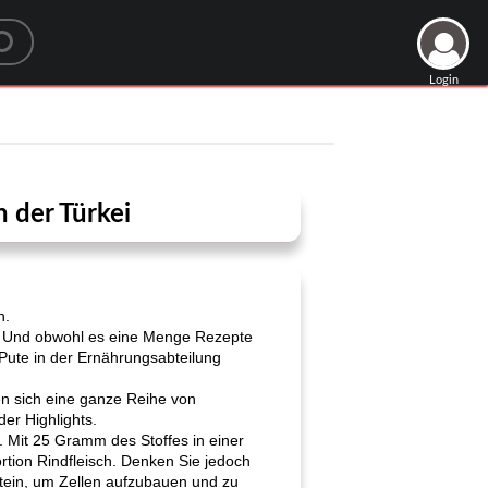
Login
 der Türkei
n.
). Und obwohl es eine Menge Rezepte
 Pute in der Ernährungsabteilung
ben sich eine ganze Reihe von
der Highlights.
Mit 25 Gramm des Stoffes in einer
ortion Rindfleisch. Denken Sie jedoch
tein, um Zellen aufzubauen und zu