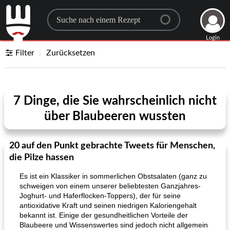
Search for a recipe
Login
Filter
Zurücksetzen
7 Dinge, die Sie wahrscheinlich nicht
über Blaubeeren wussten
20 auf den Punkt gebrachte Tweets für Menschen,
die Pilze hassen
Es ist ein Klassiker in sommerlichen Obstsalaten (ganz zu
schweigen von einem unserer beliebtesten Ganzjahres-
Joghurt- und Haferflocken-Toppers), der für seine
antioxidative Kraft und seinen niedrigen Kaloriengehalt
bekannt ist. Einige der gesundheitlichen Vorteile der
Blaubeere und Wissenswertes sind jedoch nicht allgemein