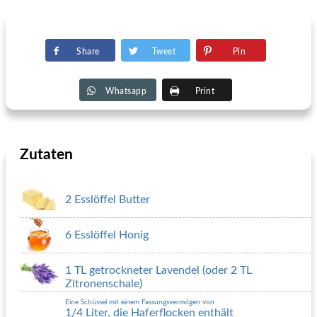
Share
Tweet
Pin
Whatsapp
Print
Zutaten
2 Esslöffel Butter
6 Esslöffel Honig
1 TL getrockneter Lavendel (oder 2 TL
Zitronenschale)
Eine Schüssel mit einem Fassungsvermögen von
1/4 Liter, die Haferflocken enthält