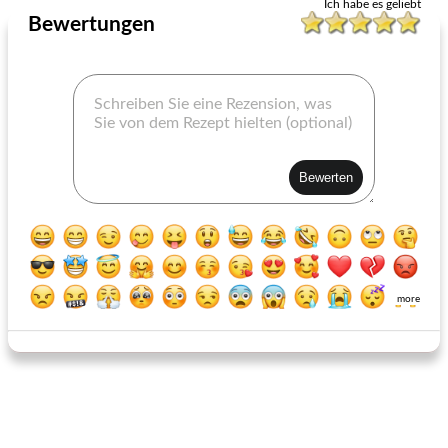
Ich habe es geliebt
Bewertungen
gebackene bohnen balti
weiße Burgburger (Nachahmer)
more