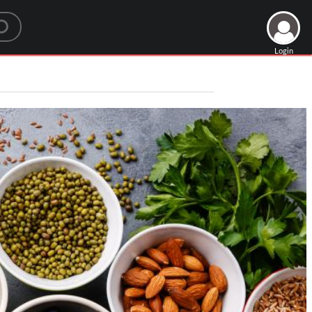
Login