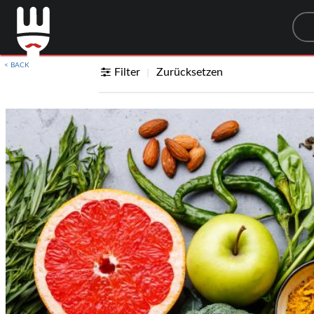
Sea
< BACK
Filter
Zurücksetzen