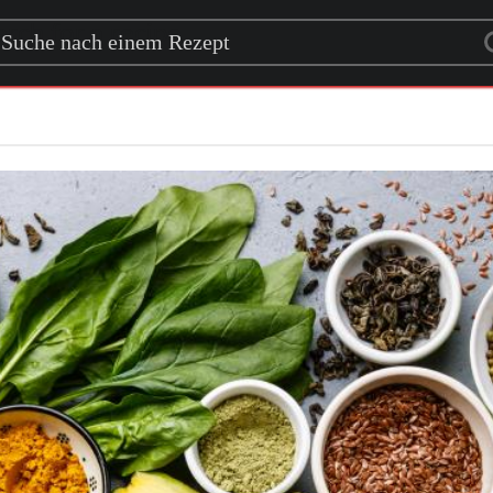
rch for a recipe