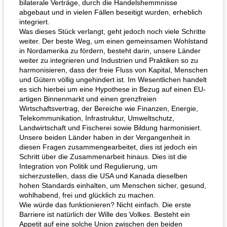
bilaterale Verträge, durch die Handelshemmnisse
abgebaut und in vielen Fällen beseitigt wurden, erheblich
integriert.
Was dieses Stück verlangt, geht jedoch noch viele Schritte
weiter. Der beste Weg, um einen gemeinsamen Wohlstand
in Nordamerika zu fördern, besteht darin, unsere Länder
weiter zu integrieren und Industrien und Praktiken so zu
harmonisieren, dass der freie Fluss von Kapital, Menschen
und Gütern völlig ungehindert ist. Im Wesentlichen handelt
es sich hierbei um eine Hypothese in Bezug auf einen EU-
artigen Binnenmarkt und einen grenzfreien
Wirtschaftsvertrag, der Bereiche wie Finanzen, Energie,
Telekommunikation, Infrastruktur, Umweltschutz,
Landwirtschaft und Fischerei sowie Bildung harmonisiert.
Unsere beiden Länder haben in der Vergangenheit in
diesen Fragen zusammengearbeitet, dies ist jedoch ein
Schritt über die Zusammenarbeit hinaus. Dies ist die
Integration von Politik und Regulierung, um
sicherzustellen, dass die USA und Kanada dieselben
hohen Standards einhalten, um Menschen sicher, gesund,
wohlhabend, frei und glücklich zu machen.
Wie würde das funktionieren? Nicht einfach. Die erste
Barriere ist natürlich der Wille des Volkes. Besteht ein
Appetit auf eine solche Union zwischen den beiden