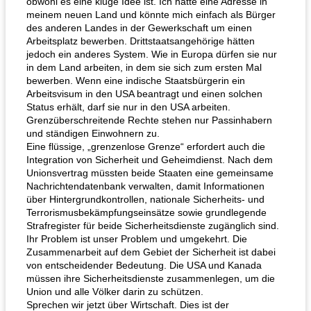
obwohl es eine kluge Idee ist. Ich hätte eine Adresse in
meinem neuen Land und könnte mich einfach als Bürger
des anderen Landes in der Gewerkschaft um einen
Arbeitsplatz bewerben. Drittstaatsangehörige hätten
jedoch ein anderes System. Wie in Europa dürfen sie nur
in dem Land arbeiten, in dem sie sich zum ersten Mal
bewerben. Wenn eine indische Staatsbürgerin ein
Arbeitsvisum in den USA beantragt und einen solchen
Status erhält, darf sie nur in den USA arbeiten.
Grenzüberschreitende Rechte stehen nur Passinhabern
und ständigen Einwohnern zu.
Eine flüssige, „grenzenlose Grenze“ erfordert auch die
Integration von Sicherheit und Geheimdienst. Nach dem
Unionsvertrag müssten beide Staaten eine gemeinsame
Nachrichtendatenbank verwalten, damit Informationen
über Hintergrundkontrollen, nationale Sicherheits- und
Terrorismusbekämpfungseinsätze sowie grundlegende
Strafregister für beide Sicherheitsdienste zugänglich sind.
Ihr Problem ist unser Problem und umgekehrt. Die
Zusammenarbeit auf dem Gebiet der Sicherheit ist dabei
von entscheidender Bedeutung. Die USA und Kanada
müssen ihre Sicherheitsdienste zusammenlegen, um die
Union und alle Völker darin zu schützen.
Sprechen wir jetzt über Wirtschaft. Dies ist der