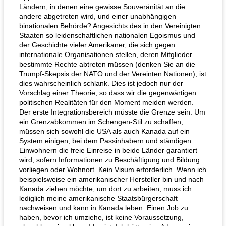
Ländern, in denen eine gewisse Souveränität an die
andere abgetreten wird, und einer unabhängigen
binationalen Behörde? Angesichts des in den Vereinigten
Staaten so leidenschaftlichen nationalen Egoismus und
der Geschichte vieler Amerikaner, die sich gegen
internationale Organisationen stellen, deren Mitglieder
bestimmte Rechte abtreten müssen (denken Sie an die
Trumpf-Skepsis der NATO und der Vereinten Nationen), ist
dies wahrscheinlich schlank. Dies ist jedoch nur der
Vorschlag einer Theorie, so dass wir die gegenwärtigen
politischen Realitäten für den Moment meiden werden.
Der erste Integrationsbereich müsste die Grenze sein. Um
ein Grenzabkommen im Schengen-Stil zu schaffen,
müssen sich sowohl die USA als auch Kanada auf ein
System einigen, bei dem Passinhabern und ständigen
Einwohnern die freie Einreise in beide Länder garantiert
wird, sofern Informationen zu Beschäftigung und Bildung
vorliegen oder Wohnort. Kein Visum erforderlich. Wenn ich
beispielsweise ein amerikanischer Hersteller bin und nach
Kanada ziehen möchte, um dort zu arbeiten, muss ich
lediglich meine amerikanische Staatsbürgerschaft
nachweisen und kann in Kanada leben. Einen Job zu
haben, bevor ich umziehe, ist keine Voraussetzung,