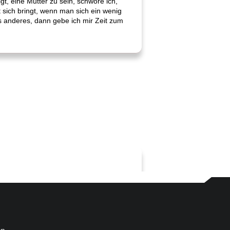
gt, eine Mutter zu sein, schwöre ich,
t sich bringt, wenn man sich ein wenig
 anderes, dann gebe ich mir Zeit zum