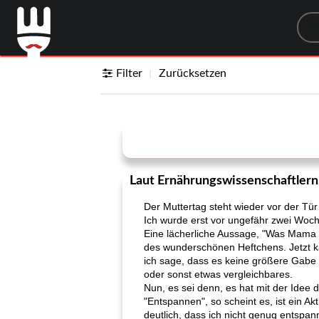
Sea
Filter
Zurücksetzen
Laut Ernährungswissenschaftler
Der Muttertag steht wieder vor der Tür
Ich wurde erst vor ungefähr zwei Woch
Eine lächerliche Aussage, "Was Mama 
des wunderschönen Heftchens. Jetzt k
ich sage, dass es keine größere Gabe 
oder sonst etwas vergleichbares.
Nun, es sei denn, es hat mit der Idee d
"Entspannen", so scheint es, ist ein A
deutlich, dass ich nicht genug entspa