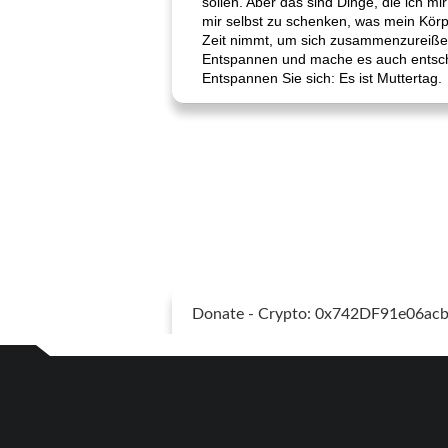
sollen. Aber das sind Dinge, die ich mi
mir selbst zu schenken, was mein Körpe
Zeit nimmt, um sich zusammenzureißen
Entspannen und mache es auch entsch
Entspannen Sie sich: Es ist Muttertag.
Donate - Crypto: 0x742DF91e06a