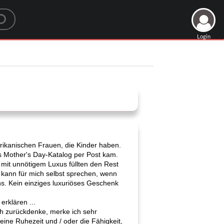
Login
erikanischen Frauen, die Kinder haben.
s Mother's Day-Katalog per Post kam.
mit unnötigem Luxus füllten den Rest
 kann für mich selbst sprechen, wenn
hs. Kein einziges luxuriöses Geschenk
erklären ...
ich zurückdenke, merke ich sehr
ine Ruhezeit und / oder die Fähigkeit,