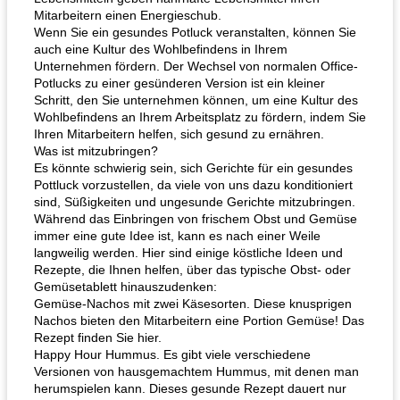
Mitarbeitern einen Energieschub.
Wenn Sie ein gesundes Potluck veranstalten, können Sie
auch eine Kultur des Wohlbefindens in Ihrem
Unternehmen fördern. Der Wechsel von normalen Office-
Potlucks zu einer gesünderen Version ist ein kleiner
Schritt, den Sie unternehmen können, um eine Kultur des
Wohlbefindens an Ihrem Arbeitsplatz zu fördern, indem Sie
Ihren Mitarbeitern helfen, sich gesund zu ernähren.
Was ist mitzubringen?
Es könnte schwierig sein, sich Gerichte für ein gesundes
Pottluck vorzustellen, da viele von uns dazu konditioniert
sind, Süßigkeiten und ungesunde Gerichte mitzubringen.
Während das Einbringen von frischem Obst und Gemüse
immer eine gute Idee ist, kann es nach einer Weile
langweilig werden. Hier sind einige köstliche Ideen und
Rezepte, die Ihnen helfen, über das typische Obst- oder
Gemüsetablett hinauszudenken:
Gemüse-Nachos mit zwei Käsesorten. Diese knusprigen
Nachos bieten den Mitarbeitern eine Portion Gemüse! Das
Rezept finden Sie hier.
Happy Hour Hummus. Es gibt viele verschiedene
Versionen von hausgemachtem Hummus, mit denen man
herumspielen kann. Dieses gesunde Rezept dauert nur