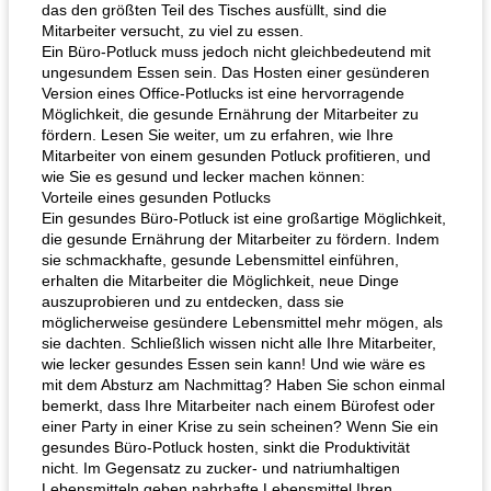
das den größten Teil des Tisches ausfüllt, sind die
Mitarbeiter versucht, zu viel zu essen.
Ein Büro-Potluck muss jedoch nicht gleichbedeutend mit
ungesundem Essen sein. Das Hosten einer gesünderen
Version eines Office-Potlucks ist eine hervorragende
Möglichkeit, die gesunde Ernährung der Mitarbeiter zu
fördern. Lesen Sie weiter, um zu erfahren, wie Ihre
Mitarbeiter von einem gesunden Potluck profitieren, und
wie Sie es gesund und lecker machen können:
Vorteile eines gesunden Potlucks
Ein gesundes Büro-Potluck ist eine großartige Möglichkeit,
die gesunde Ernährung der Mitarbeiter zu fördern. Indem
sie schmackhafte, gesunde Lebensmittel einführen,
erhalten die Mitarbeiter die Möglichkeit, neue Dinge
auszuprobieren und zu entdecken, dass sie
möglicherweise gesündere Lebensmittel mehr mögen, als
sie dachten. Schließlich wissen nicht alle Ihre Mitarbeiter,
wie lecker gesundes Essen sein kann! Und wie wäre es
mit dem Absturz am Nachmittag? Haben Sie schon einmal
bemerkt, dass Ihre Mitarbeiter nach einem Bürofest oder
einer Party in einer Krise zu sein scheinen? Wenn Sie ein
gesundes Büro-Potluck hosten, sinkt die Produktivität
nicht. Im Gegensatz zu zucker- und natriumhaltigen
Lebensmitteln geben nahrhafte Lebensmittel Ihren