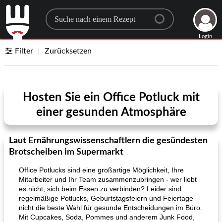
Search for a recipe
Login
Filter
Zurücksetzen
Hosten Sie ein Office Potluck mit
einer gesunden Atmosphäre
Laut Ernährungswissenschaftlern die gesündesten
Brotscheiben im Supermarkt
Office Potlucks sind eine großartige Möglichkeit, Ihre
Mitarbeiter und Ihr Team zusammenzubringen - wer liebt
es nicht, sich beim Essen zu verbinden? Leider sind
regelmäßige Potlucks, Geburtstagsfeiern und Feiertage
nicht die beste Wahl für gesunde Entscheidungen im Büro.
Mit Cupcakes, Soda, Pommes und anderem Junk Food,