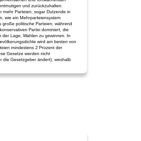
 entmutigen und zurückzuhalten.
er mehr Parteien, sogar Dutzende in
n, wie ein Mehrparteiensystem
s große politische Parteien, während
konservativen Partei dominiert, die
in der Lage, Wahlen zu gewinnen. In
völkerungsdichte wird am besten von
rteien mindestens 2 Prozent der
iese Gesetze werden nicht
ür die Gesetzgeber ändert), weshalb