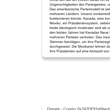
Ungerechtigkeiten des Parteigeistes, 
Das amerikanische Parteimodell ist we
mehreren Ländern. Unsere nordamerika
funktionieren könnte. Kanada, eine ko
Mexiko, ein Präsidentensystem, sieben P
beide ideologisch moderater sind als 
den letzten Jahren hat Kanadas Neue
mehreren Parteien vertreten. Das mexi
Stimmen benötigen, um ihre Parteiregis
durchgesetzt. Die Mexikaner lehnen da
ihre Präsidenten auf eine Amtszeit von
Donate - Crypto: 0x742DF91e06a