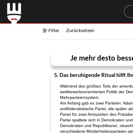
Sea
Filter
Zurücksetzen
Je mehr desto bess
5. Das beruhigende Ritual hilft I
Während des größten Teils der amerika
wettbewerbsorientierten Politik der D
Mehrparteiensystem.
Am Anfang gab es zwei Parteien: Adams 
antiföderalistische Partei, die später 
Partei für zwei Amtszeiten des Präside
Partei spaltete sich in Demokraten und
Demokraten und Republikaner, obwohl s
verschiedene Minderheitenparteien geb