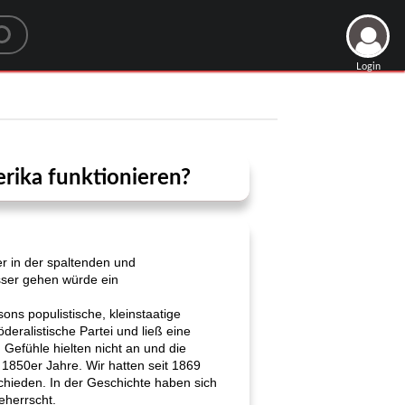
Login
rika funktionieren?
r in der spaltenden und
esser gehen würde ein
ons populistische, kleinstaatige
öderalistische Partei und ließ eine
 Gefühle hielten nicht an und die
 1850er Jahre. Wir hatten seit 1869
chieden. In der Geschichte haben sich
eherrscht.