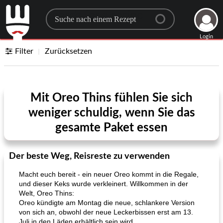
Search for a recipe
Login
Filter
Zurücksetzen
Mit Oreo Thins fühlen Sie sich
weniger schuldig, wenn Sie das
gesamte Paket essen
Der beste Weg, Reisreste zu verwenden
Macht euch bereit - ein neuer Oreo kommt in die Regale,
und dieser Keks wurde verkleinert. Willkommen in der
Welt, Oreo Thins:
Oreo kündigte am Montag die neue, schlankere Version
von sich an, obwohl der neue Leckerbissen erst am 13.
Juli in den Läden erhältlich sein wird