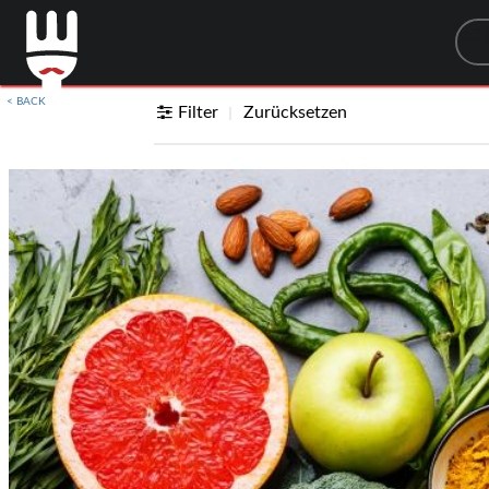
Sea
< BACK
Filter
Zurücksetzen