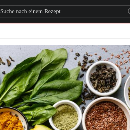
rch for a recipe