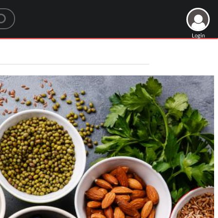
Login