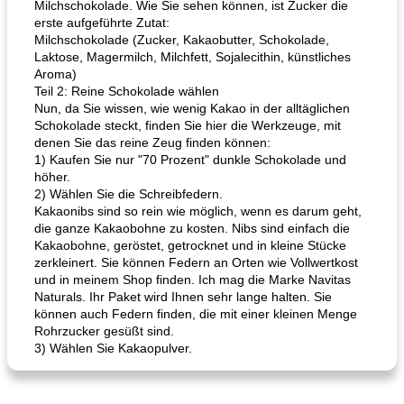
Milchschokolade. Wie Sie sehen können, ist Zucker die
erste aufgeführte Zutat:
Milchschokolade (Zucker, Kakaobutter, Schokolade,
Laktose, Magermilch, Milchfett, Sojalecithin, künstliches
Aroma)
Teil 2: Reine Schokolade wählen
Nun, da Sie wissen, wie wenig Kakao in der alltäglichen
Schokolade steckt, finden Sie hier die Werkzeuge, mit
denen Sie das reine Zeug finden können:
1) Kaufen Sie nur "70 Prozent" dunkle Schokolade und
höher.
2) Wählen Sie die Schreibfedern.
Kakaonibs sind so rein wie möglich, wenn es darum geht,
die ganze Kakaobohne zu kosten. Nibs sind einfach die
Kakaobohne, geröstet, getrocknet und in kleine Stücke
zerkleinert. Sie können Federn an Orten wie Vollwertkost
und in meinem Shop finden. Ich mag die Marke Navitas
Naturals. Ihr Paket wird Ihnen sehr lange halten. Sie
können auch Federn finden, die mit einer kleinen Menge
Rohrzucker gesüßt sind.
3) Wählen Sie Kakaopulver.