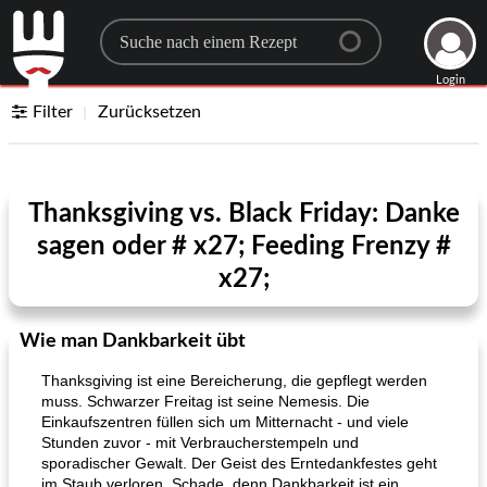
Search for a recipe
Login
Filter
Zurücksetzen
Thanksgiving vs. Black Friday: Danke
sagen oder # x27; Feeding Frenzy #
x27;
Wie man Dankbarkeit übt
Thanksgiving ist eine Bereicherung, die gepflegt werden
muss. Schwarzer Freitag ist seine Nemesis. Die
Einkaufszentren füllen sich um Mitternacht - und viele
Stunden zuvor - mit Verbraucherstempeln und
sporadischer Gewalt. Der Geist des Erntedankfestes geht
im Staub verloren. Schade, denn Dankbarkeit ist ein