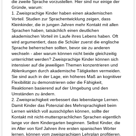
die zweite Sprache vorzustellen. Hier sind nur einige der
Gründe, warum:
1. Zweisprachige Kinder haben einen akademischen
Vorteil. Studien zur Sprachentwicklung zeigen, dass
Kleinkinder, die in jungen Jahren mehr Kontakt mit allen
Sprachen haben, tatsächlich einen deutlichen
akademischen Vorteil im Laufe ihres Lebens haben. Oft
wird argumentiert, dass die Schüler zuerst die englische
Sprache beherrschen sollten, bevor sie zu anderen
wechseln - aber warum können nicht beide gleichzeitig
unterrichtet werden? Zweisprachige Kinder können sich
intensiver auf die jeweiligen Themen konzentrieren und
Ablenkungen durch akademische Tätigkeiten vermeiden.
Sie sind auch in der Lage, ein höheres Maß an kognitiver
Flexibilität zu demonstrieren oder die Fähigkeit,
Reaktionen basierend auf der Umgebung und den
Umständen zu ändern.
2. Zweisprachigkeit verbessert das lebenslange Lernen.
Damit Kinder das Potenzial des Mehrsprachigkeit beim
Lernen wirklich voll ausschöpfen können, sollte der
Kontakt mit nicht-muttersprachlichen Sprachen eigentlich
lange vor dem Kindergarten beginnen. Selbst Kinder, die
im Alter von fünf Jahren ihre ersten spanischen Wörter
lernen, können vom zweisprachigen Lehrplan profitieren.