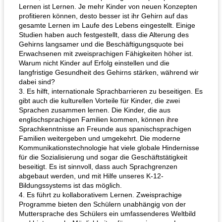
Lernen ist Lernen. Je mehr Kinder von neuen Konzepten
profitieren können, desto besser ist ihr Gehirn auf das
gesamte Lernen im Laufe des Lebens eingestellt. Einige
Studien haben auch festgestellt, dass die Alterung des
Gehirns langsamer und die Beschäftigungsquote bei
Erwachsenen mit zweisprachigen Fähigkeiten höher ist.
Warum nicht Kinder auf Erfolg einstellen und die
langfristige Gesundheit des Gehirns stärken, während wir
dabei sind?
3. Es hilft, internationale Sprachbarrieren zu beseitigen. Es
gibt auch die kulturellen Vorteile für Kinder, die zwei
Sprachen zusammen lernen. Die Kinder, die aus
englischsprachigen Familien kommen, können ihre
Sprachkenntnisse an Freunde aus spanischsprachigen
Familien weitergeben und umgekehrt. Die moderne
Kommunikationstechnologie hat viele globale Hindernisse
für die Sozialisierung und sogar die Geschäftstätigkeit
beseitigt. Es ist sinnvoll, dass auch Sprachgrenzen
abgebaut werden, und mit Hilfe unseres K-12-
Bildungssystems ist das möglich.
4. Es führt zu kollaborativem Lernen. Zweisprachige
Programme bieten den Schülern unabhängig von der
Muttersprache des Schülers ein umfassenderes Weltbild