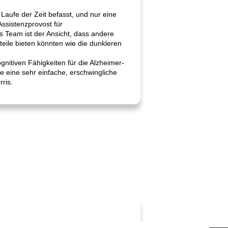
Laufe der Zeit befasst, und nur eine
Assistenzprovost für
 Team ist der Ansicht, dass andere
eile bieten könnten wie die dunkleren
nitiven Fähigkeiten für die Alzheimer-
 eine sehr einfache, erschwingliche
ris.