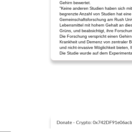
Gehirn bewertet.
"Keine anderen Studien haben sich mit 
begrenzte Anzahl von Studien hat eine A
Gemeinschaftsforschung am Rush Unive
Lebensmittel mit hohem Gehalt an dies
Grüns, und beabsichtigt, ihre Forschun
Die Forschung verspricht einen Gehirn-
Krankheit und Demenz von zentraler B
und nicht-invasive Möglichkeit bieten,
Die Studie wurde auf dem Experimental
Donate - Crypto: 0x742DF91e06a