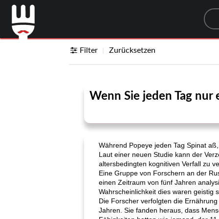
Sea
Filter
Zurücksetzen
Wenn Sie jeden Tag nur e
Während Popeye jeden Tag Spinat aß, u
Laut einer neuen Studie kann der Verze
altersbedingten kognitiven Verfall zu
Eine Gruppe von Forschern an der Rus
einen Zeitraum von fünf Jahren analysi
Wahrscheinlichkeit dies waren geistig s
Die Forscher verfolgten die Ernährung 
Jahren. Sie fanden heraus, dass Mensc