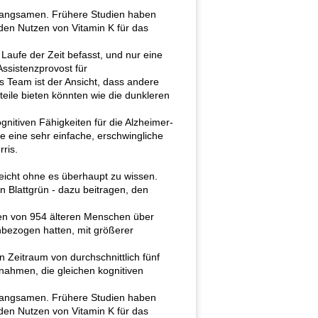
rlangsamen. Frühere Studien haben
 den Nutzen von Vitamin K für das
Laufe der Zeit befasst, und nur eine
Assistenzprovost für
 Team ist der Ansicht, dass andere
eile bieten könnten wie die dunkleren
nitiven Fähigkeiten für die Alzheimer-
 eine sehr einfache, erschwingliche
ris.
eicht ohne es überhaupt zu wissen.
on Blattgrün - dazu beitragen, den
nen von 954 älteren Menschen über
inbezogen hatten, mit größerer
n Zeitraum von durchschnittlich fünf
nahmen, die gleichen kognitiven
rlangsamen. Frühere Studien haben
 den Nutzen von Vitamin K für das