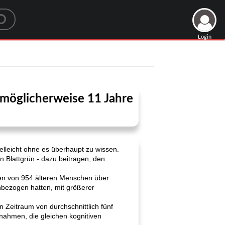
Login
n möglicherweise 11 Jahre
lleicht ohne es überhaupt zu wissen.
on Blattgrün - dazu beitragen, den
nen von 954 älteren Menschen über
inbezogen hatten, mit größerer
n Zeitraum von durchschnittlich fünf
nahmen, die gleichen kognitiven