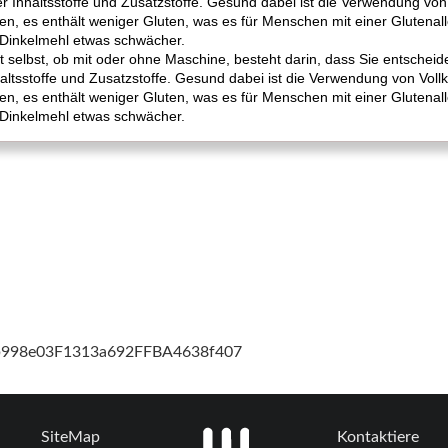
r Inhaltsstoffe und Zusatzstoffe. Gesund dabei ist die Verwendung v
, es enthält weniger Gluten, was es für Menschen mit einer Glutenall
t Dinkelmehl etwas schwächer.
 selbst, ob mit oder ohne Maschine, besteht darin, dass Sie entscheide
altsstoffe und Zusatzstoffe. Gesund dabei ist die Verwendung von Vo
, es enthält weniger Gluten, was es für Menschen mit einer Glutenall
t Dinkelmehl etwas schwächer.
cb998e03F1313a692FFBA4638f407
SiteMap
Kontaktiere