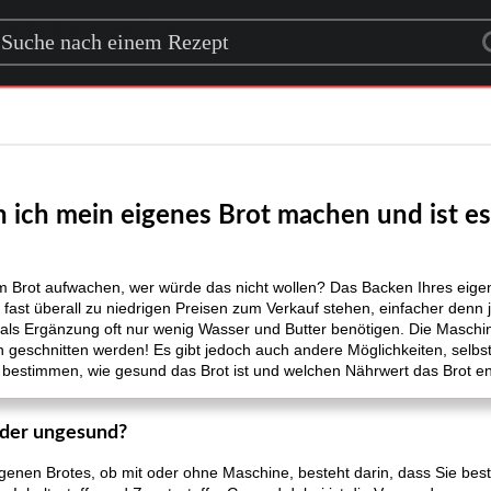
rch for a recipe
 ich mein eigenes Brot machen und ist e
Brot aufwachen, wer würde das nicht wollen? Das Backen Ihres eigenen
fast überall zu niedrigen Preisen zum Verkauf stehen, einfacher denn j
 als Ergänzung oft nur wenig Wasser und Butter benötigen. Die Maschin
 geschnitten werden! Es gibt jedoch auch andere Möglichkeiten, selbst
 bestimmen, wie gesund das Brot ist und welchen Nährwert das Brot en
oder ungesund?
genen Brotes, ob mit oder ohne Maschine, besteht darin, dass Sie best