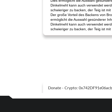
Dies ermöglicht die Auswahl gesündere
Dinkelmehl kann auch verwendet werden
schwieriger zu backen, der Teig ist mi
Der große Vorteil des Backens von Brot
ermöglicht die Auswahl gesünderer Inh
Dinkelmehl kann auch verwendet werden
schwieriger zu backen, der Teig ist mi
Donate - Crypto: 0x742DF91e06a