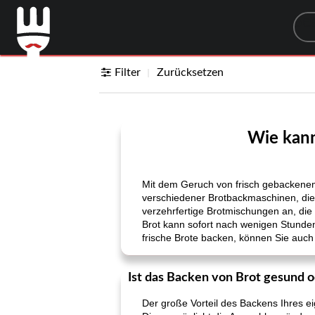
Sea
Filter
Zurücksetzen
Wie kann
Mit dem Geruch von frisch gebackenem 
verschiedener Brotbackmaschinen, die 
verzehrfertige Brotmischungen an, die
Brot kann sofort nach wenigen Stunden
frische Brote backen, können Sie auch
Ist das Backen von Brot gesund 
Der große Vorteil des Backens Ihres ei