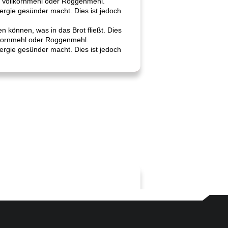
on Vollkornmehl oder Roggenmehl.
ergie gesünder macht. Dies ist jedoch
n können, was in das Brot fließt. Dies
llkornmehl oder Roggenmehl.
ergie gesünder macht. Dies ist jedoch