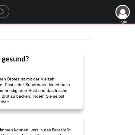
Login
s gesund?
 Brotes ist mit der Vielzahl
e. Fast jeder Supermarkt bietet auch
e erledigt den Rest und das frische
 Brot zu backen. Indem Sie selbst
thält.
immen können, was in das Brot fließt.