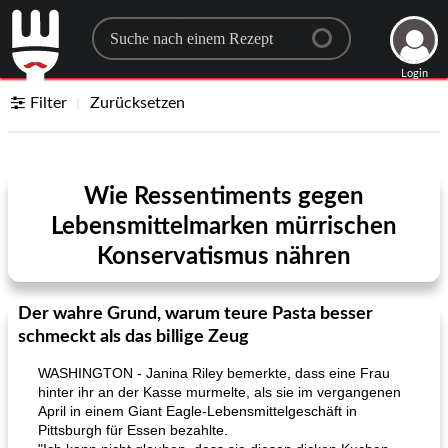
Search for a recipe
Login
Filter
Zurücksetzen
Wie Ressentiments gegen
Lebensmittelmarken mürrischen
Konservatismus nähren
Der wahre Grund, warum teure Pasta besser
schmeckt als das billige Zeug
WASHINGTON - Janina Riley bemerkte, dass eine Frau
hinter ihr an der Kasse murmelte, als sie im vergangenen
April in einem Giant Eagle-Lebensmittelgeschäft in
Pittsburgh für Essen bezahlte.