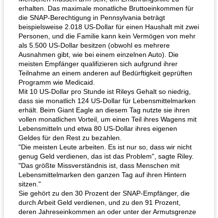
erhalten. Das maximale monatliche Bruttoeinkommen für
die SNAP-Berechtigung in Pennsylvania beträgt
beispielsweise 2.018 US-Dollar für einen Haushalt mit zwei
Personen, und die Familie kann kein Vermögen von mehr
als 5.500 US-Dollar besitzen (obwohl es mehrere
Ausnahmen gibt, wie bei einem einzelnen Auto). Die
meisten Empfänger qualifizieren sich aufgrund ihrer
Teilnahme an einem anderen auf Bedürftigkeit geprüften
Programm wie Medicaid.
Mit 10 US-Dollar pro Stunde ist Rileys Gehalt so niedrig,
dass sie monatlich 124 US-Dollar für Lebensmittelmarken
erhält. Beim Giant Eagle an diesem Tag nutzte sie ihren
vollen monatlichen Vorteil, um einen Teil ihres Wagens mit
Lebensmitteln und etwa 80 US-Dollar ihres eigenen
Geldes für den Rest zu bezahlen.
"Die meisten Leute arbeiten. Es ist nur so, dass wir nicht
genug Geld verdienen, das ist das Problem", sagte Riley.
"Das größte Missverständnis ist, dass Menschen mit
Lebensmittelmarken den ganzen Tag auf ihren Hintern
sitzen."
Sie gehört zu den 30 Prozent der SNAP-Empfänger, die
durch Arbeit Geld verdienen, und zu den 91 Prozent,
deren Jahreseinkommen an oder unter der Armutsgrenze