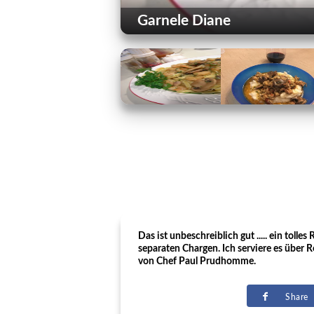
Garnele Diane
Das ist unbeschreiblich gut ..... ein toll
separaten Chargen. Ich serviere es über
von Chef Paul Prudhomme.
Share