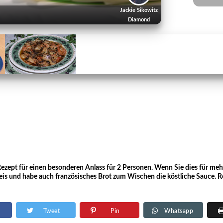
Jackie Sikowitz
Diamond
es Rezept für einen besonderen Anlass für 2 Personen. Wenn Sie dies für meh
 Reis und habe auch französisches Brot zum Wischen die köstliche Sauce.
Tweet
Pin
Whatsapp