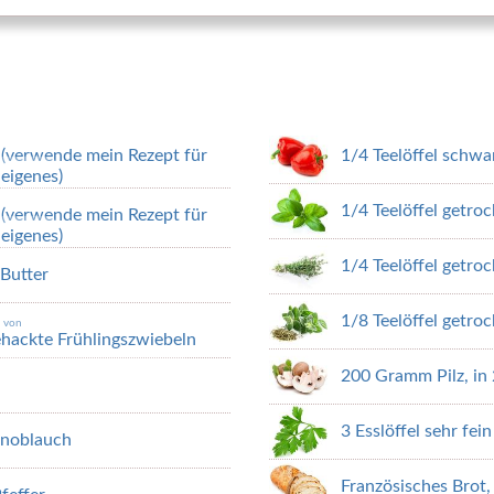
 (verwende mein Rezept für
1/4 Teelöffel schwa
eigenes)
1/4 Teelöffel getro
 (verwende mein Rezept für
eigenes)
1/4 Teelöffel getro
Butter
1/8 Teelöffel getro
n von
gehackte Frühlingszwiebeln
200 Gramm Pilz, in 
3 Esslöffel sehr fei
Knoblauch
Französisches Brot,