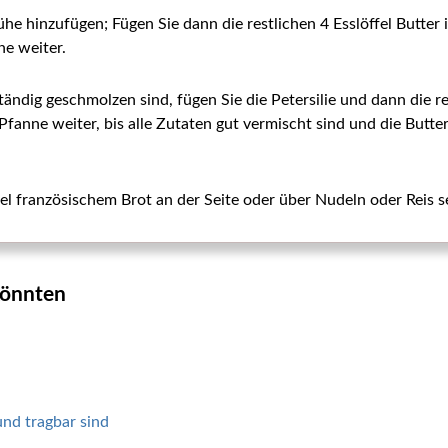
e hinzufügen; Fügen Sie dann die restlichen 4 Esslöffel Butter
ne weiter.
ändig geschmolzen sind, fügen Sie die Petersilie und dann die res
Pfanne weiter, bis alle Zutaten gut vermischt sind und die Butt
iel französischem Brot an der Seite oder über Nudeln oder Reis s
 könnten
und tragbar sind