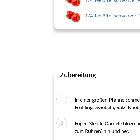
1/4 Teelöffel schwarzer P
1/4 Teelöffel schwarzer P
Zubereitung
In einer großen Pfanne schmelz
Frühlingszwiebeln, Salz, Kno
Fügen Sie die Garnele hinzu un
zum Rühren) hin und her.