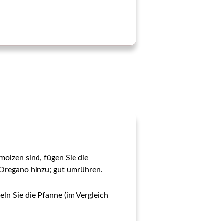
molzen sind, fügen Sie die
 Oregano hinzu; gut umrühren.
eln Sie die Pfanne (im Vergleich