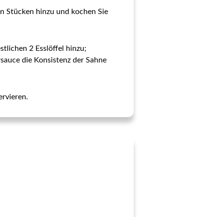
 in Stücken hinzu und kochen Sie
tlichen 2 Esslöffel hinzu;
ersauce die Konsistenz der Sahne
ervieren.