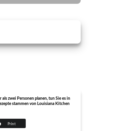
r als zwei Personen planen, tun Sie es in
 Rezepte stammen von Louisiana Kitchen
Print