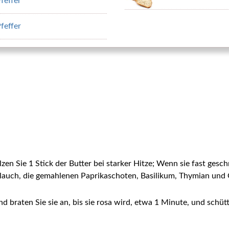
feffer
feffer
en Sie 1 Stick der Butter bei starker Hitze; Wenn sie fast gesch
blauch, die gemahlenen Paprikaschoten, Basilikum, Thymian und
d braten Sie sie an, bis sie rosa wird, etwa 1 Minute, und schütt