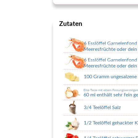
Zutaten
6 Esslöffel Garnelenfond
Meeresfrüchte oder dein 
6 Esslöffel Garnelenfond
Meeresfrüchte oder dein 
100 Gramm ungesalzene 
Eine Tasse mit einem Fassungsvermöge
60 ml enthält sehr fein 
3/4 Teelöffel Salz
1/2 Teelöffel gehackter 