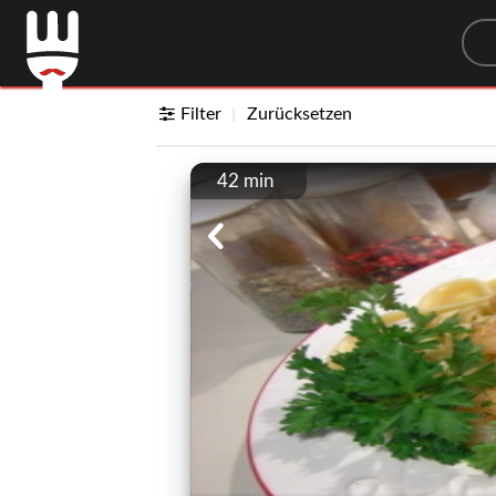
Sea
Filter
Zurücksetzen
42 min