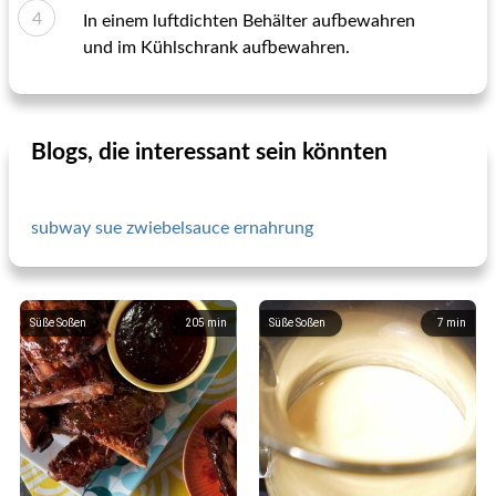
In einem luftdichten Behälter aufbewahren
und im Kühlschrank aufbewahren.
Blogs, die interessant sein könnten
subway sue zwiebelsauce ernahrung
Süße Soßen
205
min
Süße Soßen
7
min