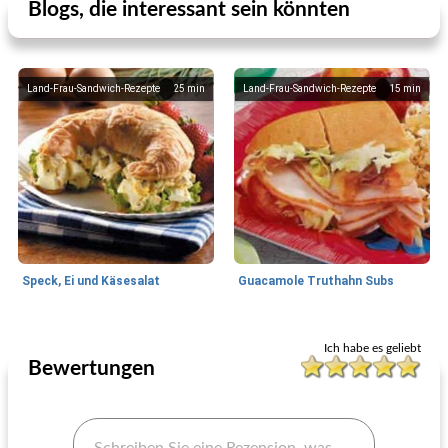
Blogs, die interessant sein könnten
Land-Frau-Sandwich-Rezepte
25
min
Land-Frau-Sandwich-Rezepte
15
min
Speck, Ei und Käsesalat
Guacamole Truthahn Subs
Ich habe es geliebt
Bewertungen