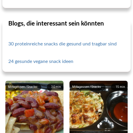
Blogs, die interessant sein könnten
30 proteinreiche snacks die gesund und tragbar sind
24 gesunde vegane snack ideen
Mittagessen / Snacks
30
min
Mittagessen / Snacks
15
min