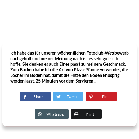
Ich habe das für unseren wöchentlichen Fotoclub-Wettbewerb
nachgeholt und meiner Meinung nach ist es sehr gut - ich
hoffe, Sie denken es auch Eines passt zu meinem Geschmack.
Zum Backen habe ich die Art von Pizza-Pfanne verwendet, die
Löcher im Boden hat, damit die Hitze den Boden knusprig
werden lässt. 25 Minuten vor dem Servieren ..
Share
Tweet
Pin
Whatsapp
Print