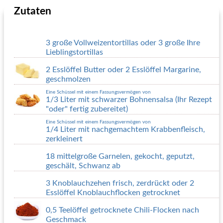
Zutaten
3 große Vollweizentortillas oder 3 große Ihre
Lieblingstortillas
2 Esslöffel Butter oder 2 Esslöffel Margarine,
geschmolzen
Eine Schüssel mit einem Fassungsvermögen von
1/3 Liter mit schwarzer Bohnensalsa (Ihr Rezept
"oder" fertig zubereitet)
Eine Schüssel mit einem Fassungsvermögen von
1/4 Liter mit nachgemachtem Krabbenfleisch,
zerkleinert
18 mittelgroße Garnelen, gekocht, geputzt,
geschält, Schwanz ab
3 Knoblauchzehen frisch, zerdrückt oder 2
Esslöffel Knoblauchflocken getrocknet
0,5 Teelöffel getrocknete Chili-Flocken nach
Geschmack