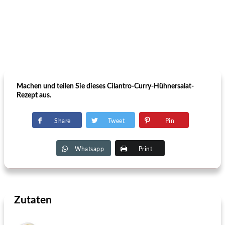
Machen und teilen Sie dieses Cilantro-Curry-Hühnersalat-
Rezept aus.
Share
Tweet
Pin
Whatsapp
Print
Zutaten