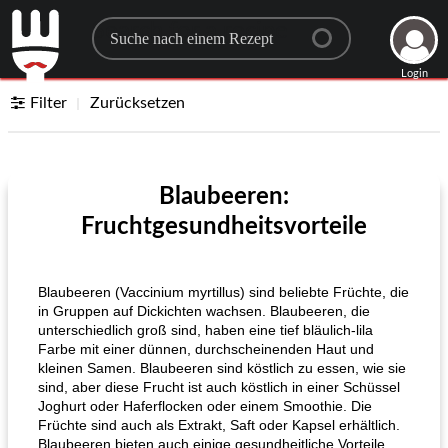
Search for a recipe
Login
Filter
Zurücksetzen
Blaubeeren:
Fruchtgesundheitsvorteile
Blaubeeren (Vaccinium myrtillus) sind beliebte Früchte, die
in Gruppen auf Dickichten wachsen. Blaubeeren, die
unterschiedlich groß sind, haben eine tief bläulich-lila
Farbe mit einer dünnen, durchscheinenden Haut und
kleinen Samen. Blaubeeren sind köstlich zu essen, wie sie
sind, aber diese Frucht ist auch köstlich in einer Schüssel
Joghurt oder Haferflocken oder einem Smoothie. Die
Früchte sind auch als Extrakt, Saft oder Kapsel erhältlich.
Blaubeeren bieten auch einige gesundheitliche Vorteile,