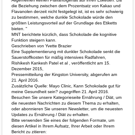
Allgemeinen keinen Flavanolgehalt auf ihren Etiketten. Da
die Beziehung zwischen dem Prozentsatz von Kakao und
Flavanolen derzeit nicht festgelegt ist, ist es sehr schwierig
zu bestimmen, welche dunkle Schokolade würde den
größten Leistungsvorteil auf der Grundlage des Etiketts
bieten. "
MNT berichtete kürzlich, dass Schokolade die kognitive
Funktion steigern kann.
Geschrieben von Yvette Brazier
Eine Supplementierung mit dunkler Schokolade senkt die
Sauerstoffkosten für mäßig intensives Radfahren,
Rishikesh Kankesh Patel et al , veröffentlicht am 15.
Dezember 2015,
Pressemitteilung der Kingston University, abgerufen am
21. April 2016.
Zusätzliche Quelle: Mayo Clinic, Kann Schokolade gut für
meine Gesundheit sein? zugegriffen 21. April 2016.
Besuchen Sie unsere Kategorieseite Ernährung / Diät, um
die neuesten Nachrichten zu diesem Thema zu erhalten,
oder abonnieren Sie unseren Newsletter, um die neuesten
Updates zu Ernährung / Diät zu erhalten.
Bitte verwenden Sie eines der folgenden Formate, um
diesen Artikel in Ihrem Aufsatz, Ihrer Arbeit oder Ihrem
Bericht zu zitieren: