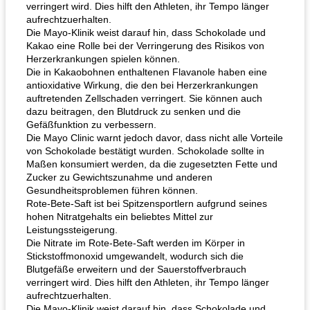
verringert wird. Dies hilft den Athleten, ihr Tempo länger
aufrechtzuerhalten.
Die Mayo-Klinik weist darauf hin, dass Schokolade und
Kakao eine Rolle bei der Verringerung des Risikos von
Herzerkrankungen spielen können.
Die in Kakaobohnen enthaltenen Flavanole haben eine
antioxidative Wirkung, die den bei Herzerkrankungen
auftretenden Zellschaden verringert. Sie können auch
dazu beitragen, den Blutdruck zu senken und die
Gefäßfunktion zu verbessern.
Die Mayo Clinic warnt jedoch davor, dass nicht alle Vorteile
von Schokolade bestätigt wurden. Schokolade sollte in
Maßen konsumiert werden, da die zugesetzten Fette und
Zucker zu Gewichtszunahme und anderen
Gesundheitsproblemen führen können.
Rote-Bete-Saft ist bei Spitzensportlern aufgrund seines
hohen Nitratgehalts ein beliebtes Mittel zur
Leistungssteigerung.
Die Nitrate im Rote-Bete-Saft werden im Körper in
Stickstoffmonoxid umgewandelt, wodurch sich die
Blutgefäße erweitern und der Sauerstoffverbrauch
verringert wird. Dies hilft den Athleten, ihr Tempo länger
aufrechtzuerhalten.
Die Mayo-Klinik weist darauf hin, dass Schokolade und