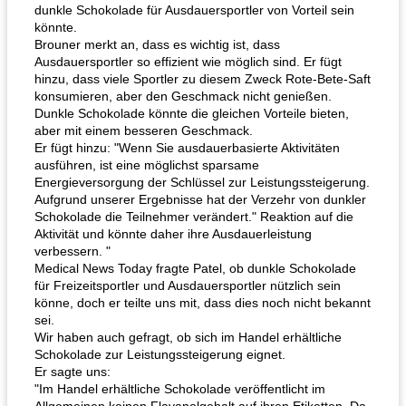
dunkle Schokolade für Ausdauersportler von Vorteil sein
könnte.
Brouner merkt an, dass es wichtig ist, dass
Ausdauersportler so effizient wie möglich sind. Er fügt
hinzu, dass viele Sportler zu diesem Zweck Rote-Bete-Saft
konsumieren, aber den Geschmack nicht genießen.
Dunkle Schokolade könnte die gleichen Vorteile bieten,
aber mit einem besseren Geschmack.
Er fügt hinzu: "Wenn Sie ausdauerbasierte Aktivitäten
ausführen, ist eine möglichst sparsame
Energieversorgung der Schlüssel zur Leistungssteigerung.
Aufgrund unserer Ergebnisse hat der Verzehr von dunkler
Schokolade die Teilnehmer verändert." Reaktion auf die
Aktivität und könnte daher ihre Ausdauerleistung
verbessern. "
Medical News Today fragte Patel, ob dunkle Schokolade
für Freizeitsportler und Ausdauersportler nützlich sein
könne, doch er teilte uns mit, dass dies noch nicht bekannt
sei.
Wir haben auch gefragt, ob sich im Handel erhältliche
Schokolade zur Leistungssteigerung eignet.
Er sagte uns:
"Im Handel erhältliche Schokolade veröffentlicht im