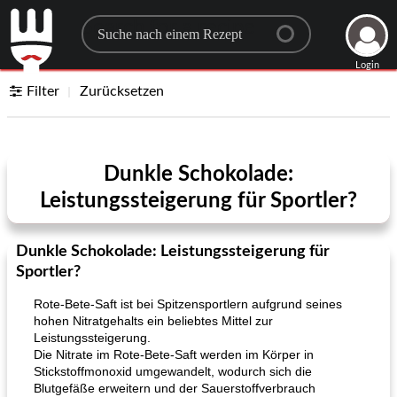
Search for a recipe
Login
Filter
Zurücksetzen
Dunkle Schokolade:
Leistungssteigerung für Sportler?
Dunkle Schokolade: Leistungssteigerung für
Sportler?
Rote-Bete-Saft ist bei Spitzensportlern aufgrund seines
hohen Nitratgehalts ein beliebtes Mittel zur
Leistungssteigerung.
Die Nitrate im Rote-Bete-Saft werden im Körper in
Stickstoffmonoxid umgewandelt, wodurch sich die
Blutgefäße erweitern und der Sauerstoffverbrauch