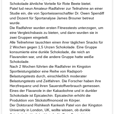
Schokolade ähnliche Vorteile für Rote Beete bietet.
Patel lud neun Amateur-Radfahrer zur Teilnahme an einer
Studie ein, die von Sportwissenschaftler Dr. Owen Spendiff
und Dozent für Sportanalyse James Brouner betreut
wurde.
Die Radfahrer wurden ersten Fitnesstests unterzogen, um
eine Vergleichsbasis zu bieten, und dann wurden sie in
zwei Gruppen eingeteilt.
Alle Teilnehmer tauschten einen ihrer täglichen Snacks für
2 Wochen gegen 1,5 Unzen Schokolade. Eine Gruppe
konsumierte eine dunkle Schokolade, die reich an
Flavanolen war, und die andere Gruppe hatte weiße
Schokolade.
Nach 2 Wochen führten die Radfahrer im Kingston
Sportleistungslabor eine Reihe von Radsport-
Belastungstests durch, einschließlich moderater
Belastungstests und Zeitfahren. Die Forscher haben ihre
Herzfrequenz und ihren Sauerstoffverbrauch gemessen.
Eines der Flavanole in der Kakaobohne und in dunkler
Schokolade ist Epicatechin. Epicatechin erhöht die
Produktion von Stickstoffmonoxid im Körper.
Der Doktorand Rishikesh Kankesh Patel von der Kingston
University in London, UK, wollte wissen, ob dunkle