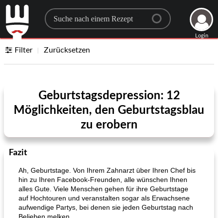
Search for a recipe
Login
Filter
Zurücksetzen
Geburtstagsdepression: 12
Möglichkeiten, den Geburtstagsblau
zu erobern
Fazit
Ah, Geburtstage. Von Ihrem Zahnarzt über Ihren Chef bis
hin zu Ihren Facebook-Freunden, alle wünschen Ihnen
alles Gute. Viele Menschen gehen für ihre Geburtstage
auf Hochtouren und veranstalten sogar als Erwachsene
aufwendige Partys, bei denen sie jeden Geburtstag nach
Belieben melken.