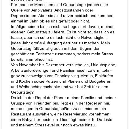
Für manche Menschen sind Geburtstage jedoch eine
Quelle von Ambivalenz, Angstzuständen oder
Depressionen. Aber sie sind unvermeidlich und kommen
einmal im Jahr, ob es uns gefällt oder nicht.
Im Allgemeinen bin ich nicht so begeistert davon, meinen
eigenen Geburtstag zu feiern. Es ist nicht so, dass ich es
hasse, aber ich sehe einfach nicht die Notwendigkeit,
jedes Jahr große Aufregung darüber zu machen. Mein
Geburtstag fällt zufällig auch mit dem Beginn der
geschäftigen Ferienzeit zusammen, sodass mein Stress
bereits himmelhoch ist.
Von November bis Dezember versuche ich, Urlaubspläne,
Arbeitsanforderungen und Familienreisen zu ermitteln -
ganz zu schweigen von Thanksgiving-Menüs, Einkäufen
und Kochen sowie Putzen und Planen und Budgetieren
und Weihnachtsgeschenke und wer hat Zeit für einen
Geburtstag?
Da ich in der Regel der Planer meiner Familie und meiner
Gruppe von Freunden bin, liegt es in der Regel an mir,
meine eigenen Geburtstagspläne zu schmieden: ein
Restaurant auswählen, eine Reservierung vornehmen,
einen Babysitter bestellen. Dies fügt meiner To-Do-Liste
und meinem Stresslevel nur noch etwas hinzu.