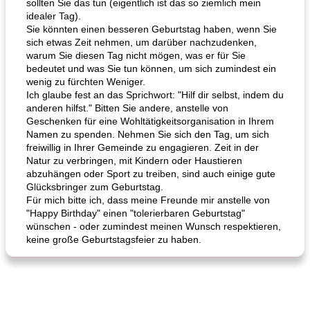
sollten Sie das tun (eigentlich ist das so ziemlich mein
idealer Tag).
Sie könnten einen besseren Geburtstag haben, wenn Sie
sich etwas Zeit nehmen, um darüber nachzudenken,
warum Sie diesen Tag nicht mögen, was er für Sie
bedeutet und was Sie tun können, um sich zumindest ein
wenig zu fürchten Weniger.
Ich glaube fest an das Sprichwort: "Hilf dir selbst, indem du
anderen hilfst." Bitten Sie andere, anstelle von
Geschenken für eine Wohltätigkeitsorganisation in Ihrem
Namen zu spenden. Nehmen Sie sich den Tag, um sich
freiwillig in Ihrer Gemeinde zu engagieren. Zeit in der
Natur zu verbringen, mit Kindern oder Haustieren
abzuhängen oder Sport zu treiben, sind auch einige gute
Glücksbringer zum Geburtstag.
Für mich bitte ich, dass meine Freunde mir anstelle von
"Happy Birthday" einen "tolerierbaren Geburtstag"
wünschen - oder zumindest meinen Wunsch respektieren,
keine große Geburtstagsfeier zu haben.