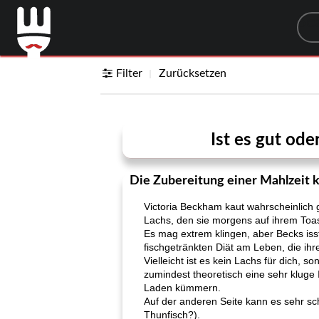
Sea
Filter
Zurücksetzen
Ist es gut ode
Die Zubereitung einer Mahlzeit 
Victoria Beckham kaut wahrscheinlich 
Lachs, den sie morgens auf ihrem Toas
Es mag extrem klingen, aber Becks isst
fischgetränkten Diät am Leben, die ih
Vielleicht ist es kein Lachs für dich,
zumindest theoretisch eine sehr kluge
Laden kümmern.
Auf der anderen Seite kann es sehr sc
Thunfisch?).