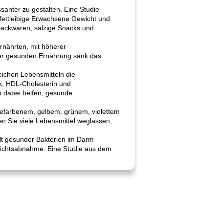
santer zu gestalten. Eine Studie
 fettleibige Erwachsene Gewicht und
 Backwaren, salzige Snacks und
rnährten, mit höherer
eder gesunden Ernährung sank das
eichen Lebensmitteln die
ck, HDL-Cholesterin und
m dabei helfen, gesunde
ngefarbenem, gelbem, grünem, violettem
 Sie viele Lebensmittel weglassen,
lt gesunder Bakterien im Darm
ewichtsabnahme. Eine Studie aus dem