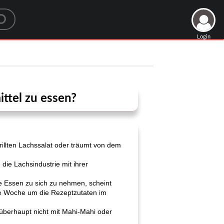
Login
ittel zu essen?
illten Lachssalat oder träumt von dem
die Lachsindustrie mit ihrer
lbe Essen zu sich zu nehmen, scheint
ede Woche um die Rezeptzutaten im
überhaupt nicht mit Mahi-Mahi oder