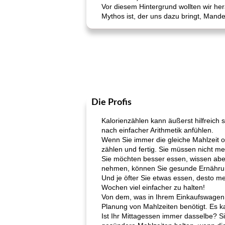
Vor diesem Hintergrund wollten wir her
Mythos ist, der uns dazu bringt, Mand
Die Profis
Kalorienzählen kann äußerst hilfreich
nach einfacher Arithmetik anfühlen.
Wenn Sie immer die gleiche Mahlzeit o
zählen und fertig. Sie müssen nicht me
Sie möchten besser essen, wissen aber
nehmen, können Sie gesunde Ernährung
Und je öfter Sie etwas essen, desto m
Wochen viel einfacher zu halten!
Von dem, was in Ihrem Einkaufswagen l
Planung von Mahlzeiten benötigt. Es k
Ist Ihr Mittagessen immer dasselbe? S