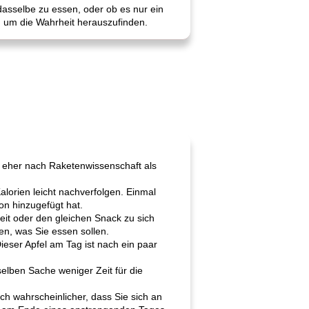
 dasselbe zu essen, oder ob es nur ein
, um die Wahrheit herauszufinden.
h eher nach Raketenwissenschaft als
lorien leicht nachverfolgen. Einmal
ion hinzugefügt hat.
eit oder den gleichen Snack zu sich
n, was Sie essen sollen.
ieser Apfel am Tag ist nach ein paar
elben Sache weniger Zeit für die
ch wahrscheinlicher, dass Sie sich an