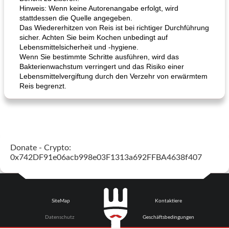
Hinweis: Wenn keine Autorenangabe erfolgt, wird
stattdessen die Quelle angegeben.
Das Wiedererhitzen von Reis ist bei richtiger Durchführung
sicher. Achten Sie beim Kochen unbedingt auf
Lebensmittelsicherheit und -hygiene.
Wenn Sie bestimmte Schritte ausführen, wird das
Bakterienwachstum verringert und das Risiko einer
Lebensmittelvergiftung durch den Verzehr von erwärmtem
Reis begrenzt.
Donate - Crypto:
0x742DF91e06acb998e03F1313a692FFBA4638f407
SiteMap
Kontaktiere
Datenschutz
Geschäftsbedingungen