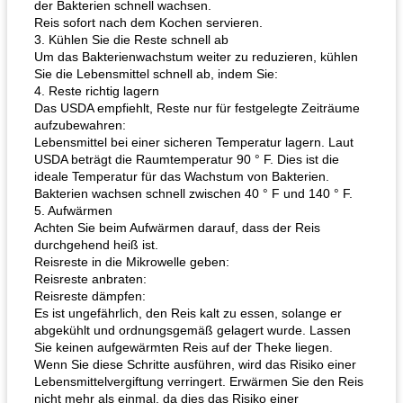
der Bakterien schnell wachsen.
Reis sofort nach dem Kochen servieren.
3. Kühlen Sie die Reste schnell ab
Um das Bakterienwachstum weiter zu reduzieren, kühlen
Sie die Lebensmittel schnell ab, indem Sie:
4. Reste richtig lagern
Das USDA empfiehlt, Reste nur für festgelegte Zeiträume
aufzubewahren:
Lebensmittel bei einer sicheren Temperatur lagern. Laut
USDA beträgt die Raumtemperatur 90 ° F. Dies ist die
ideale Temperatur für das Wachstum von Bakterien.
Bakterien wachsen schnell zwischen 40 ° F und 140 ° F.
5. Aufwärmen
Achten Sie beim Aufwärmen darauf, dass der Reis
durchgehend heiß ist.
Reisreste in die Mikrowelle geben:
Reisreste anbraten:
Reisreste dämpfen:
Es ist ungefährlich, den Reis kalt zu essen, solange er
abgekühlt und ordnungsgemäß gelagert wurde. Lassen
Sie keinen aufgewärmten Reis auf der Theke liegen.
Wenn Sie diese Schritte ausführen, wird das Risiko einer
Lebensmittelvergiftung verringert. Erwärmen Sie den Reis
nicht mehr als einmal, da dies das Risiko einer