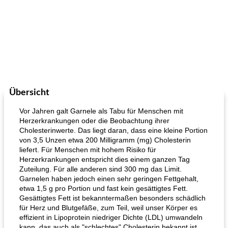
Übersicht
Vor Jahren galt Garnele als Tabu für Menschen mit
Herzerkrankungen oder die Beobachtung ihrer
Cholesterinwerte. Das liegt daran, dass eine kleine Portion
von 3,5 Unzen etwa 200 Milligramm (mg) Cholesterin
liefert. Für Menschen mit hohem Risiko für
Herzerkrankungen entspricht dies einem ganzen Tag
Zuteilung. Für alle anderen sind 300 mg das Limit.
Garnelen haben jedoch einen sehr geringen Fettgehalt,
etwa 1,5 g pro Portion und fast kein gesättigtes Fett.
Gesättigtes Fett ist bekanntermaßen besonders schädlich
für Herz und Blutgefäße, zum Teil, weil unser Körper es
effizient in Lipoprotein niedriger Dichte (LDL) umwandeln
kann, das auch als "schlechtes" Cholesterin bekannt ist.