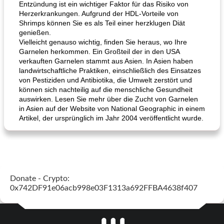
Entzündung ist ein wichtiger Faktor für das Risiko von
Herzerkrankungen. Aufgrund der HDL-Vorteile von
Shrimps können Sie es als Teil einer herzklugen Diät
genießen.
Vielleicht genauso wichtig, finden Sie heraus, wo Ihre
Garnelen herkommen. Ein Großteil der in den USA
verkauften Garnelen stammt aus Asien. In Asien haben
landwirtschaftliche Praktiken, einschließlich des Einsatzes
von Pestiziden und Antibiotika, die Umwelt zerstört und
können sich nachteilig auf die menschliche Gesundheit
auswirken. Lesen Sie mehr über die Zucht von Garnelen
in Asien auf der Website von National Geographic in einem
Artikel, der ursprünglich im Jahr 2004 veröffentlicht wurde.
Donate - Crypto:
0x742DF91e06acb998e03F1313a692FFBA4638f407