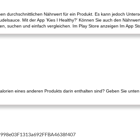
inen durchschnittlichen Nährwert für ein Produkt. Es kann jedoch Unte
udelsauce. Mit der App 'Kies I Healthy?' Können Sie auch den Nährwert
en, suchen und einfach vergleichen. Im Play Store anzeigen Im App St
alorien eines anderen Produkts darin enthalten sind? Geben Sie unten 
cb998e03F1313a692FFBA4638f407