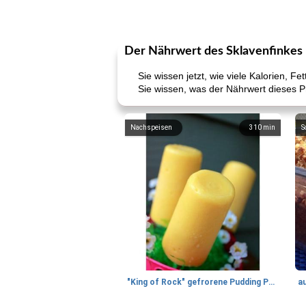
Der Nährwert des Sklavenfinkes
Sie wissen jetzt, wie viele Kalorien, F
Sie wissen, was der Nährwert dieses 
Nachspeisen
310
min
S
"King of Rock" gefrorene Pudding Pops
a