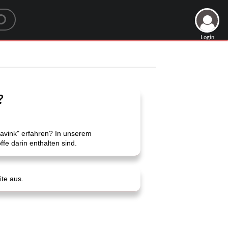
Login
?
lavink" erfahren? In unserem
ffe darin enthalten sind.
ite aus.