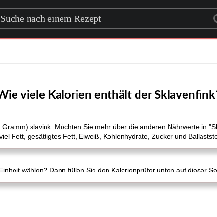
rch for a recipe
Wie viele Kalorien enthält der Sklavenfink
105 Gramm) slavink. Möchten Sie mehr über die anderen Nährwerte in "S
viel Fett, gesättigtes Fett, Eiweiß, Kohlenhydrate, Zucker und Ballaststo
nheit wählen? Dann füllen Sie den Kalorienprüfer unten auf dieser Se