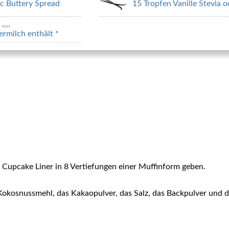
 Buttery Spread
15 Tropfen Vanille Stevia
n von
ermilch enthält *
 Cupcake Liner in 8 Vertiefungen einer Muffinform geben.
s Kokosnussmehl, das Kakaopulver, das Salz, das Backpulver und