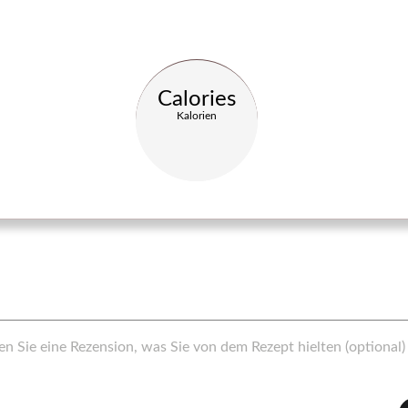
Calories
Kalorien