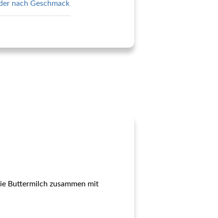
 oder nach Geschmack
 die Buttermilch zusammen mit