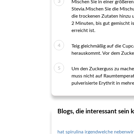
Mischen Sie in einer größeren
Stevia.Mischen Sie die Mischu
die trockenen Zutaten hinzu 
2 Minuten, bis gut gemischt i
erreicht ist.
Teig gleichmäßig auf die Cupc
herauskommt. Vor dem Zucker
Um den Zuckerguss zu machen,
muss nicht auf Raumtemperatu
pulverisierte Erythrit in mehr
Blogs, die interessant sein
hat spirulina irgendwelche nebenwi