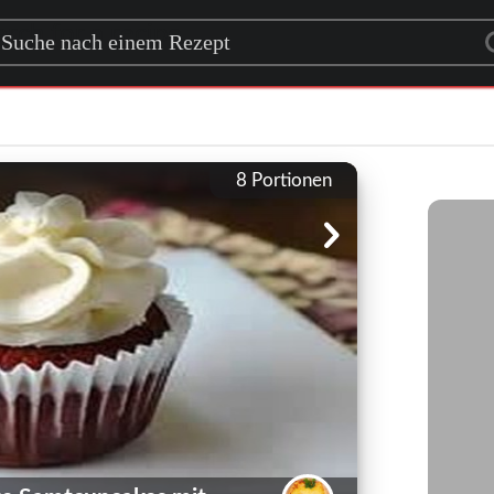
rch for a recipe
8
Portionen