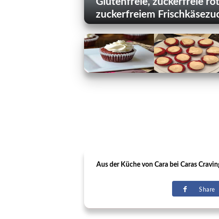
Glutenfreie, zuckerfreie r
zuckerfreiem Frischkäsezu
Aus der Küche von Cara bei Caras Craving
Share