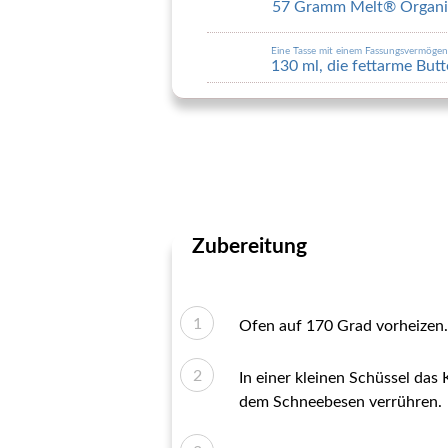
57 Gramm Melt® Organic
Eine Tasse mit einem Fassungsvermöge
130 ml, die fettarme Butt
Zubereitung
Ofen auf 170 Grad vorheizen.
In einer kleinen Schüssel da
dem Schneebesen verrühren.