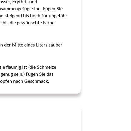
asser, Erythrit und
zusammengefügt sind. Fügen Sie
d steigend bis hoch für ungefähr
be bis die gewünschte Farbe
n der Mitte eines Liters sauber
e flaumig ist (die Schmelze
enug sein.) Fügen Sie das
a Tropfen nach Geschmack.