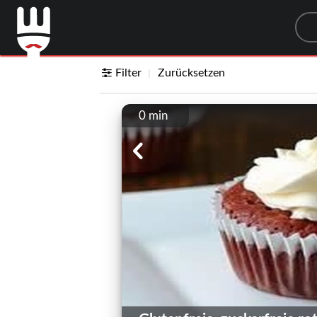
Sea
Filter
Zurücksetzen
0 min