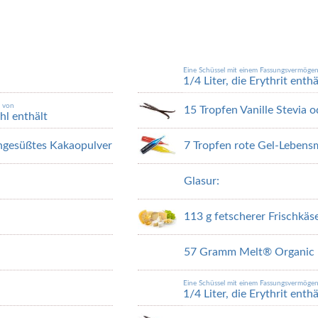
Eine Schüssel mit einem Fassungsvermöge
1/4 Liter, die Erythrit enth
n von
15 Tropfen Vanille Stevia
hl enthält
 ungesüßtes Kakaopulver
7 Tropfen rote Gel-Lebensm
Glasur:
113 g fetscherer Frischkä
57 Gramm Melt® Organic 
Eine Schüssel mit einem Fassungsvermöge
1/4 Liter, die Erythrit enth