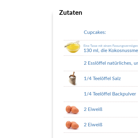
Zutaten
Cupcakes:
Eine Tasse mit einem Fassungsvermöge
130 ml, die Kokosnussme
2 Esslöffel natürliches,
1/4 Teelöffel Salz
1/4 Teelöffel Backpulver
2 Eiweiß
2 Eiweiß