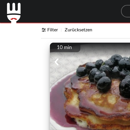
Sea
Filter
Zurücksetzen
10 min