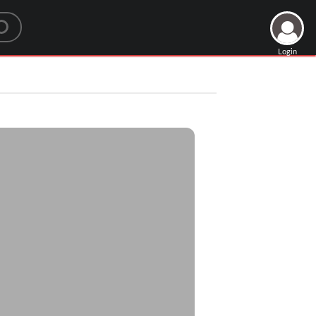
Login