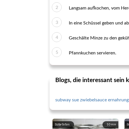
Langsam aufkochen, vom Her
In eine Schüssel geben und ab
Geschälte Minze zu den geküh
Pfannkuchen servieren.
Blogs, die interessant sein
subway sue zwiebelsauce ernahrung
Süße Soßen
50
min
S