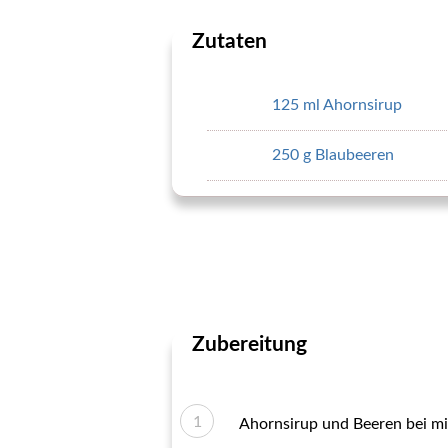
Zutaten
125 ml Ahornsirup
250 g Blaubeeren
Zubereitung
Ahornsirup und Beeren bei mit