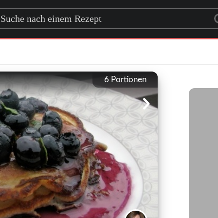
rch for a recipe
6
Portionen