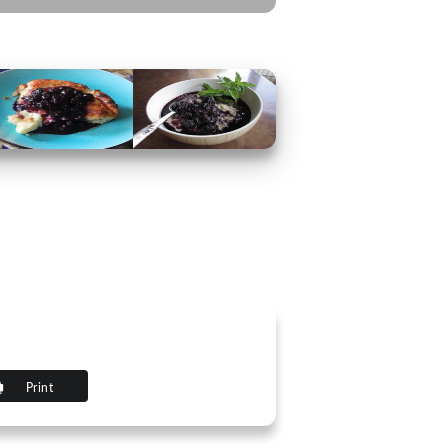
Print