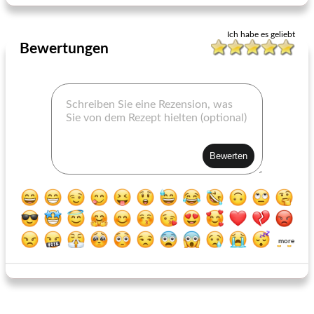
Ich habe es geliebt
Bewertungen
more