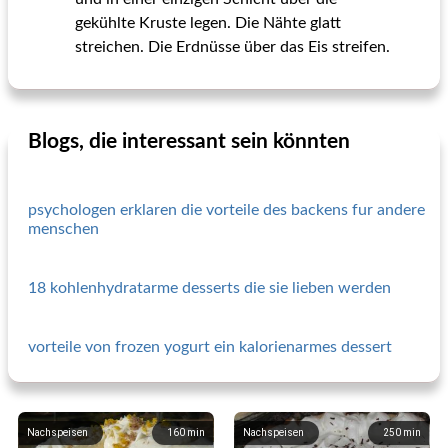
gekühlte Kruste legen. Die Nähte glatt
streichen. Die Erdnüsse über das Eis streifen.
Blogs, die interessant sein könnten
psychologen erklaren die vorteile des backens fur andere
menschen
18 kohlenhydratarme desserts die sie lieben werden
vorteile von frozen yogurt ein kalorienarmes dessert
Nachspeisen
160
min
Nachspeisen
250
min