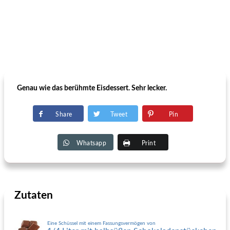
Genau wie das berühmte Eisdessert. Sehr lecker.
Share
Tweet
Pin
Whatsapp
Print
Zutaten
Eine Schüssel mit einem Fassungsvermögen von