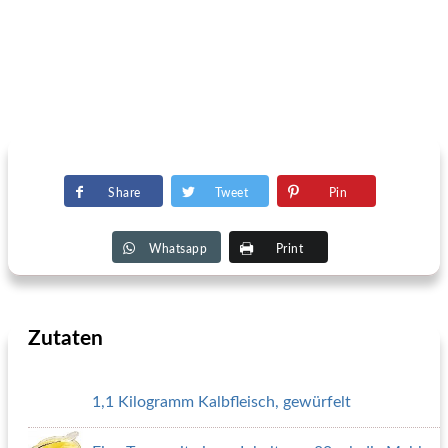
Share
Tweet
Pin
Whatsapp
Print
Zutaten
1,1 Kilogramm Kalbfleisch, gewürfelt