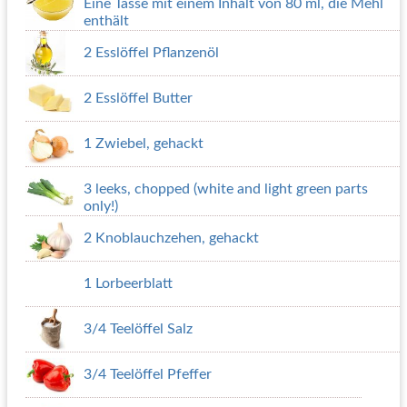
Eine Tasse mit einem Inhalt von 80 ml, die Mehl
enthält
2 Esslöffel Pflanzenöl
2 Esslöffel Butter
1 Zwiebel, gehackt
3 leeks, chopped (white and light green parts
only!)
2 Knoblauchzehen, gehackt
1 Lorbeerblatt
3/4 Teelöffel Salz
3/4 Teelöffel Pfeffer