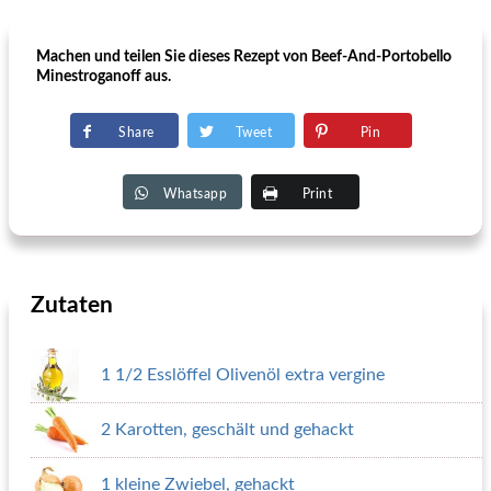
Machen und teilen Sie dieses Rezept von Beef-And-Portobello
Minestroganoff aus.
Share
Tweet
Pin
Whatsapp
Print
Zutaten
1 1/2 Esslöffel Olivenöl extra vergine
2 Karotten, geschält und gehackt
1 kleine Zwiebel, gehackt