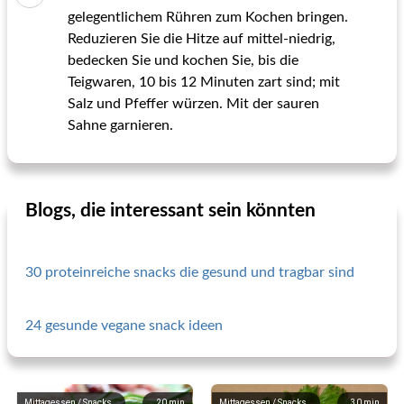
gelegentlichem Rühren zum Kochen bringen.
Reduzieren Sie die Hitze auf mittel-niedrig,
bedecken Sie und kochen Sie, bis die
Teigwaren, 10 bis 12 Minuten zart sind; mit
Salz und Pfeffer würzen. Mit der sauren
Sahne garnieren.
Blogs, die interessant sein könnten
30 proteinreiche snacks die gesund und tragbar sind
24 gesunde vegane snack ideen
Mittagessen / Snacks
20
min
Mittagessen / Snacks
30
min