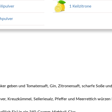
ilipulver
1 Keilzitrone
hpulver
aker geben und Tomatensaft, Gin, Zitronensaft, scharfe Soße un
ver, Kreuzkümmel, Selleriesalz, Pfeffer und Meerrettich würzen 