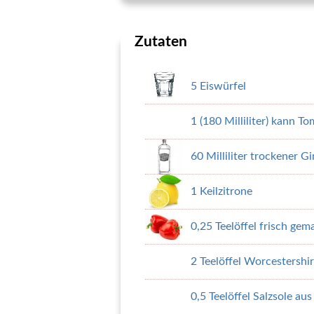
Zutaten
5 Eiswürfel
1 (180 Milliliter) kann T
60 Milliliter trockener Gi
1 Keilzitrone
0,25 Teelöffel frisch gem
2 Teelöffel Worcestershi
0,5 Teelöffel Salzsole aus