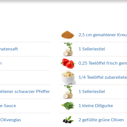
2,5 cm gemahlener Kre
omatensaft
1 Selleriestiel
n
0,25 Teelöffel frisch ge
1/4 Teelöffel zubereitet
ahlener schwarzer Pfeffer
1 Selleriestiel
re-Sauce
1 kleine Dillgurke
 Olivenglas
2 gefüllte grüne Oliven