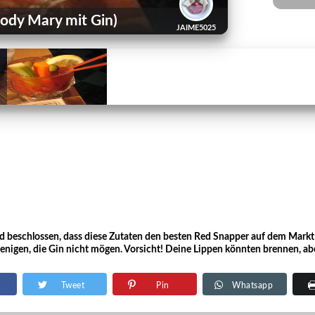
ody Mary mit Gin)
JAIME5025
d beschlossen, dass diese Zutaten den besten Red Snapper auf dem Markt si
jenigen, die Gin nicht mögen. Vorsicht! Deine Lippen könnten brennen, aber 
Tweet
Pin
Whatsapp