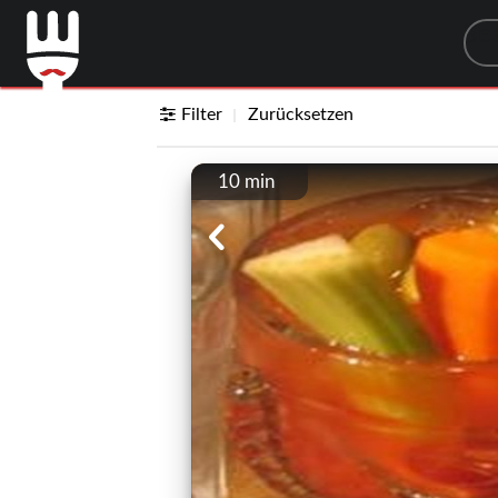
Sea
Filter
Zurücksetzen
10 min