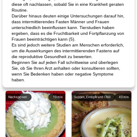
diese oft nachlassen, sobald Sie in eine Krankheit geraten
Routine.
Darüber hinaus deuten einige Untersuchungen darauf hin,
dass intermittierendes Fasten Männer und Frauen
unterschiedlich beeinflussen kann. Tierstudien haben
ergeben, dass es die Fruchtbarkeit und Fortpflanzung von
Frauen beeinträchtigen kann (5).
Es sind jedoch weitere Studien am Menschen erforderlich,
um die Auswirkungen des intermittierenden Fastens auf
die reproduktive Gesundheit zu bewerten.
Beginnen Sie auf jeden Fall schrittweise und überlegen
Sie, ob Sie Ihren Arzt anhalten oder konsultieren sollten,
wenn Sie Bedenken haben oder negative Symptome
haben.
Nachspeisen
10
min
Suppen, Eintöpfe und Chili
40
min