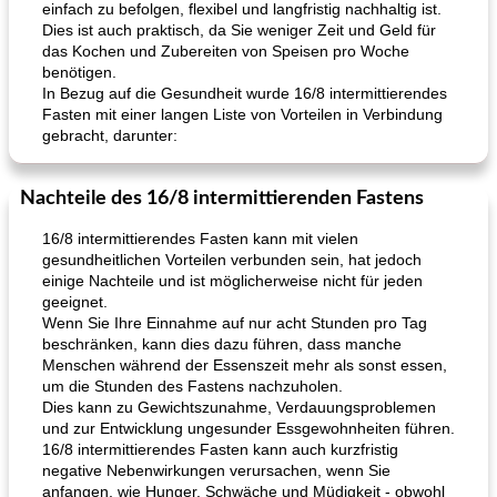
einfach zu befolgen, flexibel und langfristig nachhaltig ist.
Dies ist auch praktisch, da Sie weniger Zeit und Geld für
das Kochen und Zubereiten von Speisen pro Woche
benötigen.
In Bezug auf die Gesundheit wurde 16/8 intermittierendes
Fasten mit einer langen Liste von Vorteilen in Verbindung
gebracht, darunter:
Nachteile des 16/8 intermittierenden Fastens
16/8 intermittierendes Fasten kann mit vielen
gesundheitlichen Vorteilen verbunden sein, hat jedoch
einige Nachteile und ist möglicherweise nicht für jeden
geeignet.
Wenn Sie Ihre Einnahme auf nur acht Stunden pro Tag
beschränken, kann dies dazu führen, dass manche
Menschen während der Essenszeit mehr als sonst essen,
um die Stunden des Fastens nachzuholen.
Dies kann zu Gewichtszunahme, Verdauungsproblemen
und zur Entwicklung ungesunder Essgewohnheiten führen.
16/8 intermittierendes Fasten kann auch kurzfristig
negative Nebenwirkungen verursachen, wenn Sie
anfangen, wie Hunger, Schwäche und Müdigkeit - obwohl