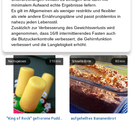
minimalem Aufwand echte Ergebnisse liefern.
Es gilt im Allgemeinen als weniger restriktiv und flexibler
als viele andere Ernährungspläne und passt problemlos in
nahezu jeden Lebensstil.
Zusätzlich zur Verbesserung des Gewichtsverlusts wird
angenommen, dass 16/8 intermittierendes Fasten auch
die Blutzuckerkontrolle verbessert, die Gehirnfunktion
verbessert und die Langlebigkeit erhöht.
Nachspeisen
310
min
Schnelle Brote
80
min
"King of Rock" gefrorene Pudding Pops
aufgehelltes Bananenbrot