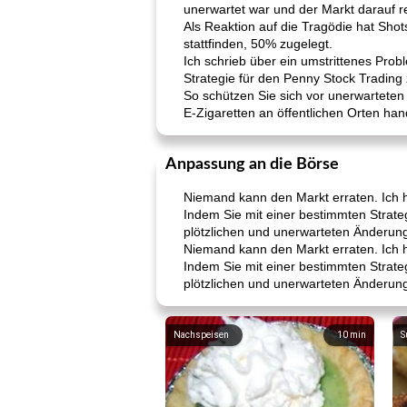
unerwartet war und der Markt darauf r
Als Reaktion auf die Tragödie hat Sh
stattfinden, 50% zugelegt.
Ich schrieb über ein umstrittenes Prob
Strategie für den Penny Stock Trading
So schützen Sie sich vor unerwartete
E-Zigaretten an öffentlichen Orten han
Anpassung an die Börse
Niemand kann den Markt erraten. Ich h
Indem Sie mit einer bestimmten Strateg
plötzlichen und unerwarteten Änderun
Niemand kann den Markt erraten. Ich h
Indem Sie mit einer bestimmten Strateg
plötzlichen und unerwarteten Änderun
Nachspeisen
10
min
S