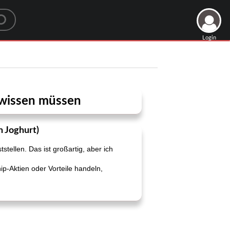
Login
e wissen müssen
n Joghurt)
tellen. Das ist großartig, aber ich
p-Aktien oder Vorteile handeln,