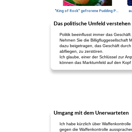
"King of Rock" gefrorene Pudding Pops
a
Das politische Umfeld verstehen
Politik beeinflusst immer das Geschäf
Nehmen Sie die Billigfluggesellschaft 
dazu beigetragen, das Geschäft durch 
abfliegen, zu zerstören.
Ich glaube, einer der Schlüssel zur Anp
können das Marktumfeld auf den Kopf s
Umgang mit dem Unerwarteten
Ich habe kürzlich über Waffenkontroll
gegen die Waffenkontrolle aussprachen. 