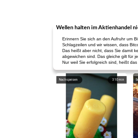
Wellen halten im Aktienhandel ni
Erinnern Sie sich an den Aufruhr um Bit
Schlagzeilen und wir wissen, dass Bitco
Das heißt aber nicht, dass Sie damit 
abgewichen sind. Das gleiche gilt für je
Nur weil Sie erfolgreich sind, heißt d
Nachspeisen
310
min
S