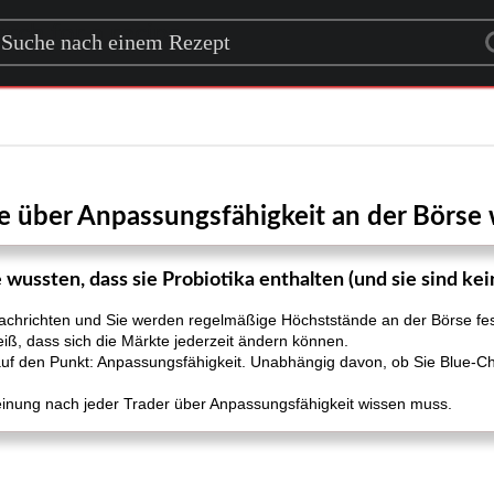
rch for a recipe
ie über Anpassungsfähigkeit an der Börs
 wussten, dass sie Probiotika enthalten (und sie sind kei
achrichten und Sie werden regelmäßige Höchststände an der Börse fests
 weiß, dass sich die Märkte jederzeit ändern können.
auf den Punkt: Anpassungsfähigkeit. Unabhängig davon, ob Sie Blue-Chi
einung nach jeder Trader über Anpassungsfähigkeit wissen muss.