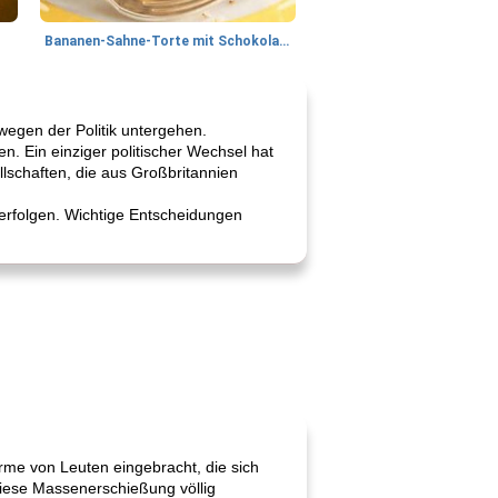
Bananen-Sahne-Torte mit Schokoladenglasur
wegen der Politik untergehen.
n. Ein einziger politischer Wechsel hat
lschaften, die aus Großbritannien
 verfolgen. Wichtige Entscheidungen
rme von Leuten eingebracht, die sich
 diese Massenerschießung völlig