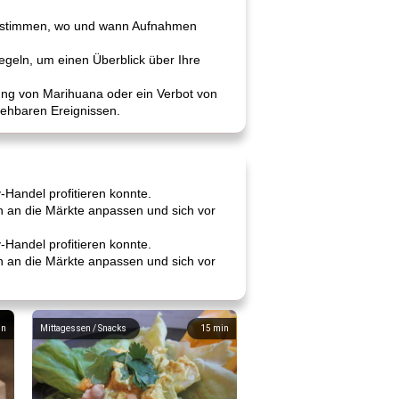
 bestimmen, wo und wann Aufnahmen
egeln, um einen Überblick über Ihre
ung von Marihuana oder ein Verbot von
rsehbaren Ereignissen.
Handel profitieren konnte.
ch an die Märkte anpassen und sich vor
Handel profitieren konnte.
ch an die Märkte anpassen und sich vor
in
Mittagessen / Snacks
15
min