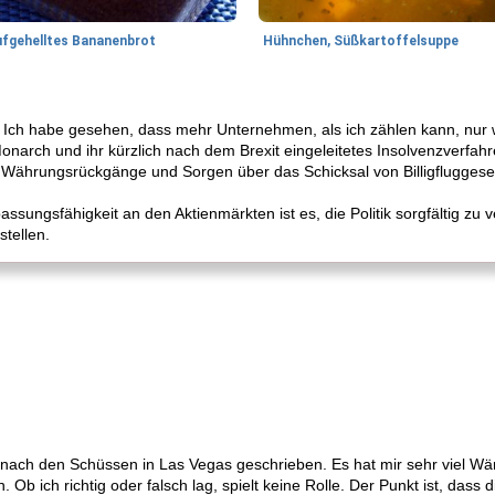
ufgehelltes Bananenbrot
Hühnchen, Süßkartoffelsuppe
t. Ich habe gesehen, dass mehr Unternehmen, als ich zählen kann, nur 
Monarch und ihr kürzlich nach dem Brexit eingeleitetes Insolvenzverfahre
Währungsrückgänge und Sorgen über das Schicksal von Billigfluggesel
assungsfähigkeit an den Aktienmärkten ist es, die Politik sorgfältig zu
tellen.
e nach den Schüssen in Las Vegas geschrieben. Es hat mir sehr viel Wä
Ob ich richtig oder falsch lag, spielt keine Rolle. Der Punkt ist, dass