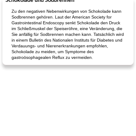
Schokolade und Sodbrennen
Zu den negativen Nebenwirkungen von Schokolade kann
Sodbrennen gehören. Laut der American Society for
Gastrointestinal Endoscopy senkt Schokolade den Druck
im Schließmuskel der Speiseröhre, eine Veränderung, die
Sie anfällig für Sodbrennen machen kann. Tatsächlich wird
in einem Bulletin des Nationalen Instituts für Diabetes und
Verdauungs- und Nierenerkrankungen empfohlen,
Schokolade zu meiden, um Symptome des
gastroösophagealen Reflux zu vermeiden.
Karamell-Brownie-Kuchen
Cilantro-Curry-Hühnersalat