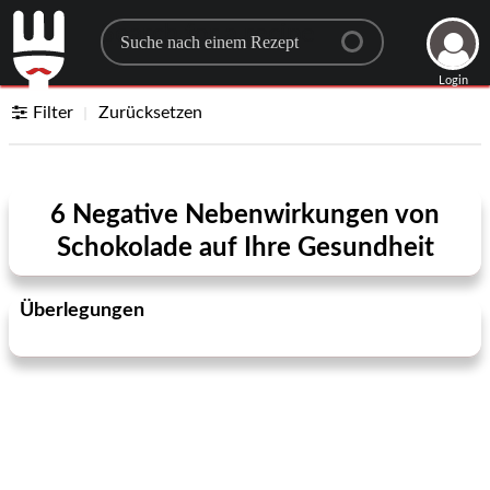
Search for a recipe
Login
Filter
Zurücksetzen
6 Negative Nebenwirkungen von
Schokolade auf Ihre Gesundheit
Überlegungen