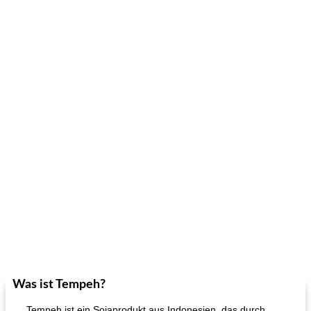
Was ist Tempeh?
Tempeh ist ein Sojaprodukt aus Indonesien, das durch