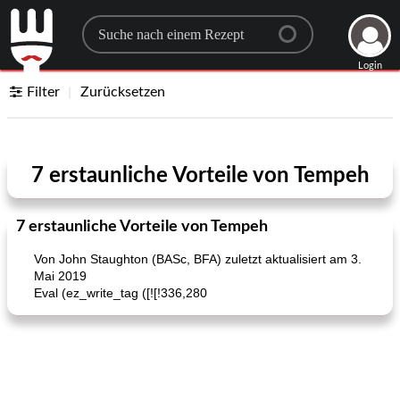
Search for a recipe
Login
Filter
Zurücksetzen
7 erstaunliche Vorteile von Tempeh
7 erstaunliche Vorteile von Tempeh
Von John Staughton (BASc, BFA) zuletzt aktualisiert am 3.
Mai 2019
Eval (ez_write_tag ([![!336,280