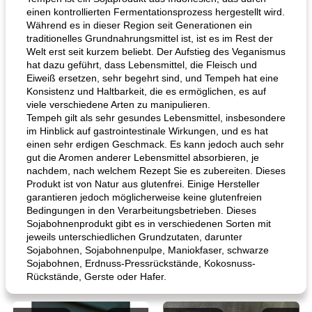
einen kontrollierten Fermentationsprozess hergestellt wird.
Während es in dieser Region seit Generationen ein
traditionelles Grundnahrungsmittel ist, ist es im Rest der
Welt erst seit kurzem beliebt. Der Aufstieg des Veganismus
hat dazu geführt, dass Lebensmittel, die Fleisch und
Eiweiß ersetzen, sehr begehrt sind, und Tempeh hat eine
Konsistenz und Haltbarkeit, die es ermöglichen, es auf
viele verschiedene Arten zu manipulieren.
Tempeh gilt als sehr gesundes Lebensmittel, insbesondere
im Hinblick auf gastrointestinale Wirkungen, und es hat
einen sehr erdigen Geschmack. Es kann jedoch auch sehr
gut die Aromen anderer Lebensmittel absorbieren, je
nachdem, nach welchem ​​Rezept Sie es zubereiten. Dieses
Produkt ist von Natur aus glutenfrei. Einige Hersteller
garantieren jedoch möglicherweise keine glutenfreien
Bedingungen in den Verarbeitungsbetrieben. Dieses
Sojabohnenprodukt gibt es in verschiedenen Sorten mit
jeweils unterschiedlichen Grundzutaten, darunter
Sojabohnen, Sojabohnenpulpe, Maniokfaser, schwarze
Sojabohnen, Erdnuss-Pressrückstände, Kokosnuss-
Rückstände, Gerste oder Hafer.