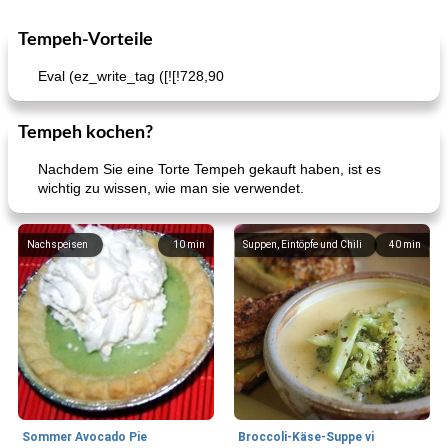
Tempeh-Vorteile
Eval (ez_write_tag ([![!728,90
Tempeh kochen?
Nachdem Sie eine Torte Tempeh gekauft haben, ist es
wichtig zu wissen, wie man sie verwendet.
Nachspeisen
10
min
Suppen, Eintöpfe und Chili
40
min
Sommer Avocado Pie
Broccoli-Käse-Suppe vi