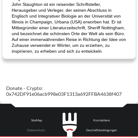
John Staughton ist ein reisender Schriftsteller,
Herausgeber und Verleger, der seinen Abschluss in
Englisch und Integrativer Biologie an der Universität von
Illinois in Champaign, Urbana (USA) erworben hat. Er ist
Mitbegründer einer Literaturzeitschrift, Sheriff Nottingham,
und bezeichnet die schönsten Orte der Welt als sein Büro.
Auf einer immerwährenden Reise in Richtung der Idee von
Zuhause verwendet er Wörter, um zu erziehen, zu
inspirieren, zu erheben und sich zu entwickeln.
Donate - Crypto:
0x742DF91e06acb998e03F1313a692FFBA4638f407
SiteMap
Kontaktiere
Datenschutz
Geschäftsbedingungen