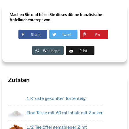
Machen Sie und teilen Sie dieses dünne französische
Apfelkuchenrezept von.
Share
Tweet
Pin
Whatsapp
Print
Zutaten
1 Kruste gekühlter Tortenteig
Eine Tasse mit 60 ml Inhalt mit Zucker
1/2 Teelöffel gemahlener Zimt