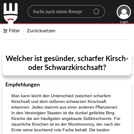
Search for a recipe
Login
Filter
Zurücksetzen
Welcher ist gesünder, scharfer Kirsch-
oder Schwarzkirschsaft?
Empfehlungen
Man kann leicht den Unterschied zwischen scharfem
Kirschsaft und dem süßeren schwarzen Kirschsaft
erkennen. Jedes stammt aus einer anderen Pflanzenart.
In den Vereinigten Staaten ist die dunkel gefärbte Bing-
Kirsche die am häufigsten angebaute Süßkirschsorte. Für
säuerliche Kirschen ist es der Montmorency, der nach der
Ernte seine leuchtend rote Farbe behält. Die beiden