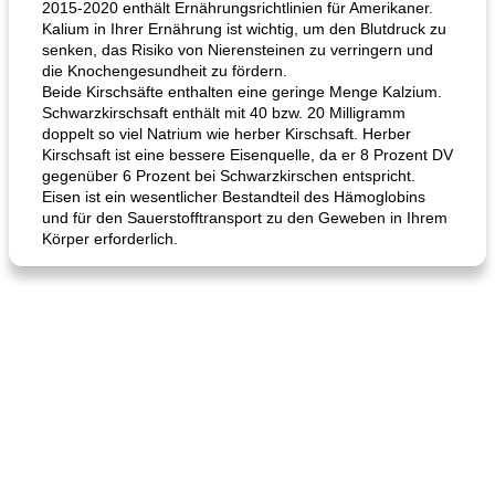
2015-2020 enthält Ernährungsrichtlinien für Amerikaner.
Kalium in Ihrer Ernährung ist wichtig, um den Blutdruck zu
senken, das Risiko von Nierensteinen zu verringern und
die Knochengesundheit zu fördern.
Beide Kirschsäfte enthalten eine geringe Menge Kalzium.
Hühnchen, Süßkartoffelsuppe
Bananen-Sahne-Torte mit Schokoladenglasur
Schwarzkirschsaft enthält mit 40 bzw. 20 Milligramm
doppelt so viel Natrium wie herber Kirschsaft. Herber
Kirschsaft ist eine bessere Eisenquelle, da er 8 Prozent DV
gegenüber 6 Prozent bei Schwarzkirschen entspricht.
Eisen ist ein wesentlicher Bestandteil des Hämoglobins
und für den Sauerstofftransport zu den Geweben in Ihrem
Körper erforderlich.