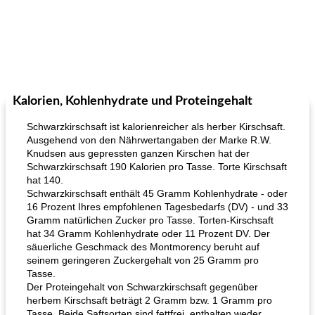
Kalorien, Kohlenhydrate und Proteingehalt
Schwarzkirschsaft ist kalorienreicher als herber Kirschsaft.
Ausgehend von den Nährwertangaben der Marke R.W.
Knudsen aus gepressten ganzen Kirschen hat der
Schwarzkirschsaft 190 Kalorien pro Tasse. Torte Kirschsaft
hat 140.
Schwarzkirschsaft enthält 45 Gramm Kohlenhydrate - oder
16 Prozent Ihres empfohlenen Tagesbedarfs (DV) - und 33
Gramm natürlichen Zucker pro Tasse. Torten-Kirschsaft
hat 34 Gramm Kohlenhydrate oder 11 Prozent DV. Der
säuerliche Geschmack des Montmorency beruht auf
seinem geringeren Zuckergehalt von 25 Gramm pro
Tasse.
Der Proteingehalt von Schwarzkirschsaft gegenüber
herbem Kirschsaft beträgt 2 Gramm bzw. 1 Gramm pro
Tasse. Beide Saftsorten sind fettfrei, enthalten weder