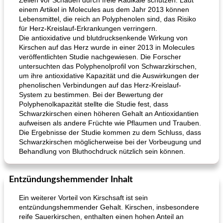
Zellen vor Schäden durch freie Radikale schützen. Laut
einem Artikel in Molecules aus dem Jahr 2013 können
Lebensmittel, die reich an Polyphenolen sind, das Risiko
für Herz-Kreislauf-Erkrankungen verringern.
Die antioxidative und blutdrucksenkende Wirkung von
Kirschen auf das Herz wurde in einer 2013 in Molecules
veröffentlichten Studie nachgewiesen. Die Forscher
untersuchten das Polyphenolprofil von Schwarzkirschen,
um ihre antioxidative Kapazität und die Auswirkungen der
phenolischen Verbindungen auf das Herz-Kreislauf-
System zu bestimmen. Bei der Bewertung der
Polyphenolkapazität stellte die Studie fest, dass
Schwarzkirschen einen höheren Gehalt an Antioxidantien
aufweisen als andere Früchte wie Pflaumen und Trauben.
Die Ergebnisse der Studie kommen zu dem Schluss, dass
Schwarzkirschen möglicherweise bei der Vorbeugung und
Behandlung von Bluthochdruck nützlich sein können.
Entzündungshemmender Inhalt
Ein weiterer Vorteil von Kirschsaft ist sein
entzündungshemmender Gehalt. Kirschen, insbesondere
reife Sauerkirschen, enthalten einen hohen Anteil an