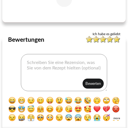
Amaretti-Crunch-Dessert nur für Erwachsene
Mamas Rhabarber-Pudding-Torte
Ich habe es geliebt
Bewertungen
more