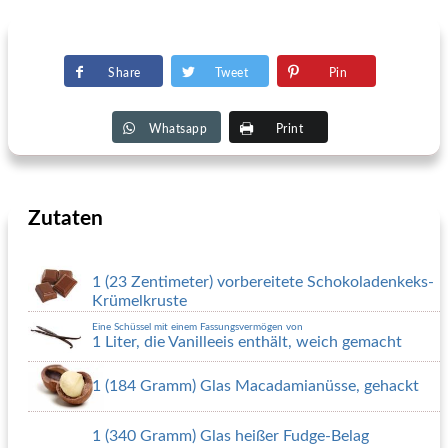
Share
Tweet
Pin
Whatsapp
Print
Zutaten
1 (23 Zentimeter) vorbereitete Schokoladenkeks-
Krümelkruste
Eine Schüssel mit einem Fassungsvermögen von
1 Liter, die Vanilleeis enthält, weich gemacht
1 (184 Gramm) Glas Macadamianüsse, gehackt
1 (340 Gramm) Glas heißer Fudge-Belag