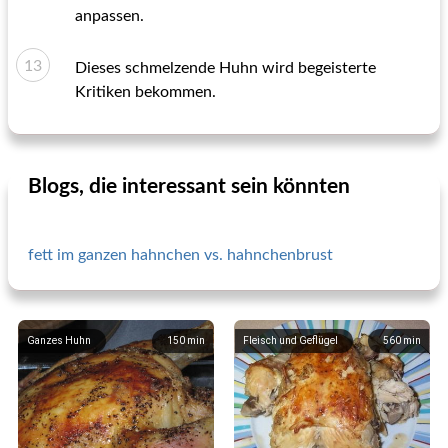
anpassen.
Dieses schmelzende Huhn wird begeisterte
Kritiken bekommen.
Blogs, die interessant sein könnten
fett im ganzen hahnchen vs. hahnchenbrust
Ganzes Huhn
150
min
Fleisch und Geflügel
560
min