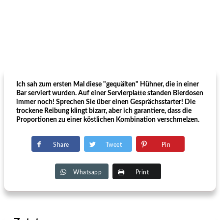
Ich sah zum ersten Mal diese "gequälten" Hühner, die in einer
Bar serviert wurden. Auf einer Servierplatte standen Bierdosen
immer noch! Sprechen Sie über einen Gesprächsstarter! Die
trockene Reibung klingt bizarr, aber ich garantiere, dass die
Proportionen zu einer köstlichen Kombination verschmelzen.
Share
Tweet
Pin
Whatsapp
Print