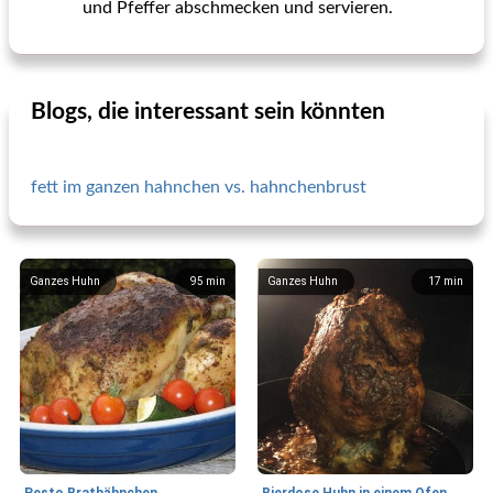
und Pfeffer abschmecken und servieren.
Blogs, die interessant sein könnten
fett im ganzen hahnchen vs. hahnchenbrust
Ganzes Huhn
95
min
Ganzes Huhn
17
min