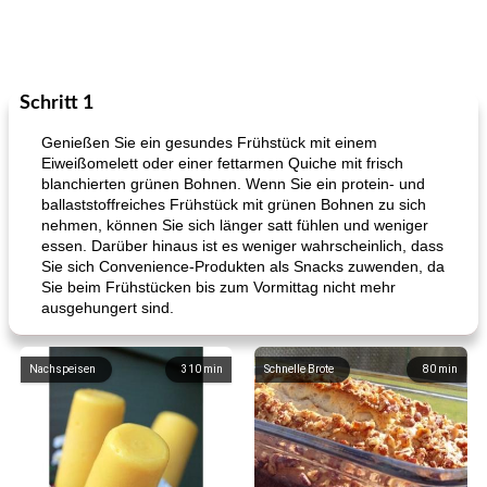
Schritt 1
Genießen Sie ein gesundes Frühstück mit einem
Eiweißomelett oder einer fettarmen Quiche mit frisch
blanchierten grünen Bohnen. Wenn Sie ein protein- und
ballaststoffreiches Frühstück mit grünen Bohnen zu sich
nehmen, können Sie sich länger satt fühlen und weniger
essen. Darüber hinaus ist es weniger wahrscheinlich, dass
Sie sich Convenience-Produkten als Snacks zuwenden, da
Sie beim Frühstücken bis zum Vormittag nicht mehr
ausgehungert sind.
Nachspeisen
310
min
Schnelle Brote
80
min