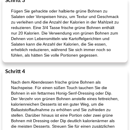
Schritt 3
Fügen Sie gehackte oder halbierte grüne Bohnen zu
Salaten oder Vorspeisen hinzu, um Textur und Geschmack
zu verleihen und die Anzahl der Kalorien in der Mahlzeit zu
reduzieren. Eine 3/4 Tasse frische grüne Bohnen enthält
nur 20 Kalorien. Die Verwendung von grünen Bohnen zum
Dehnen von Lebensmitteln wie Kartoffelgerichten und
Salaten kann die Anzahl der Kalorien, die Sie essen,
erheblich reduzieren, während Sie sich immer noch so
fühlen, als hätten Sie volle Portionen gegessen.
Schritt 4
Nach dem Abendessen frische grüne Bohnen als
Nachspeise. Für einen süßen Touch tauchen Sie die
Bohnen in ein fettarmes Honig-Senf-Dressing oder Dip.
Der Verzehr von grünen Bohnen anstelle eines fettreichen,
kalorienreichen Desserts ist ein guter Weg, um die
Ballaststoffaufnahme zu erhöhen und Sie zufrieden zu
stellen. Darüber hinaus ist eine Portion oder zwei grüne
Bohnen mit Dressing oder Dip deutlich kalorienärmer als
die meisten Desserts. Streuen Sie für einen zusätzlichen