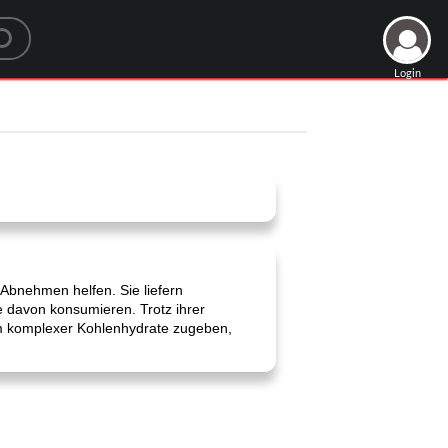
Login
 Abnehmen helfen. Sie liefern
e davon konsumieren. Trotz ihrer
orm komplexer Kohlenhydrate zugeben,