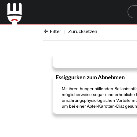
Sea
Filter
Zurücksetzen
Essiggurken zum Abnehmen
Mit ihren hunger stillenden Ballaststo
möglicherweise sogar eine erhebliche M
ernährungsphysiologischen Vorteile mü
um bei einer Apfel-Karotten-Diät gesun