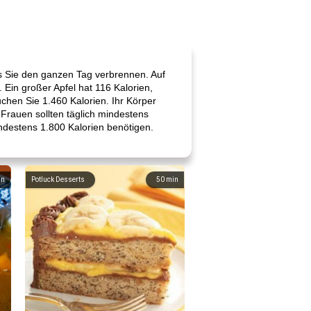
ls Sie den ganzen Tag verbrennen. Auf
 Ein großer Apfel hat 116 Kalorien,
chen Sie 1.460 Kalorien. Ihr Körper
Frauen sollten täglich mindestens
destens 1.800 Kalorien benötigen.
in
Potluck Desserts
50
min