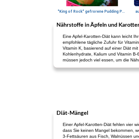
"King of Rock" gefrorene Pudding Pops
a
Nährstoffe in Äpfeln und Karotte
Eine Apfel-Karotten-Diät kann leicht Ihr
empfohlene tägliche Zufuhr für Vitamin
Vitamin K, basierend auf einer Diät mit
Kohlenhydrate, Kalium und Vitamin B-6.
müssen jedoch viel essen, um die Nährs
Diät-Mängel
Einer Apfel-Karotten-Diät fehlen vier w
dass Sie keinen Mangel bekommen, we
3-Fettsäuren aus Fisch, Walnüssen und