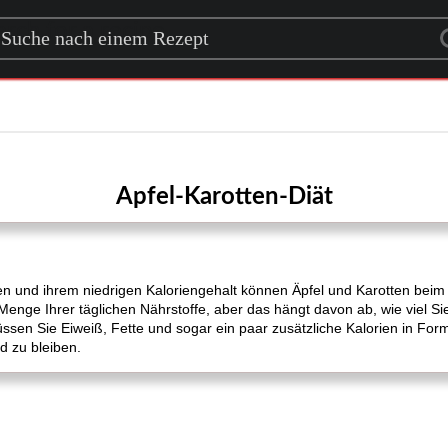
rch for a recipe
Apfel-Karotten-Diät
ffen und ihrem niedrigen Kaloriengehalt können Äpfel und Karotten beim
enge Ihrer täglichen Nährstoffe, aber das hängt davon ab, wie viel Si
ssen Sie Eiweiß, Fette und sogar ein paar zusätzliche Kalorien in F
d zu bleiben.