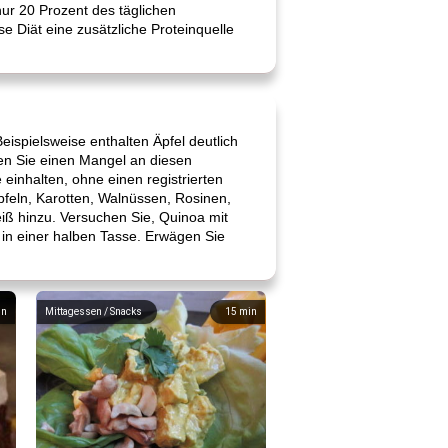
nur 20 Prozent des täglichen
se Diät eine zusätzliche Proteinquelle
eispielsweise enthalten Äpfel deutlich
den Sie einen Mangel an diesen
 einhalten, ohne einen registrierten
pfeln, Karotten, Walnüssen, Rosinen,
iß hinzu. Versuchen Sie, Quinoa mit
 in einer halben Tasse. Erwägen Sie
in
Mittagessen / Snacks
15
min