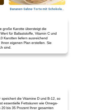
Bananen-Sahne-Torte mit Schokoladenglasur
ne große Karotte übersteigt die
Wert für Ballaststoffe, Vitamin C und
10 Karotten liefern ausreichend
Ihren eigenen Plan erstellen. Sie
ch sind.
er speichert die Vitamine D und B-12, so
t essentielle Fettsäuren wie Omega-
n 20 bis 35 Prozent Ihrer gesamten