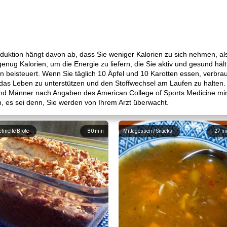
eduktion hängt davon ab, dass Sie weniger Kalorien zu sich nehmen, a
nug Kalorien, um die Energie zu liefern, die Sie aktiv und gesund hält.
 beisteuert. Wenn Sie täglich 10 Äpfel und 10 Karotten essen, verbrau
das Leben zu unterstützen und den Stoffwechsel am Laufen zu halten. 
nd Männer nach Angaben des American College of Sports Medicine min
n, es sei denn, Sie werden von Ihrem Arzt überwacht.
chnelle Brote
80
min
Mittagessen / Snacks
27
m