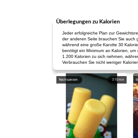
Überlegungen zu Kalorien
Jeder erfolgreiche Plan zur Gewichtsr
der anderen Seite brauchen Sie auch ge
während eine große Karotte 30 Kalorien
benötigt ein Minimum an Kalorien, um 
1.200 Kalorien zu sich nehmen, währe
Verbrauchen Sie nicht weniger Kalorie
Nachspeisen
310
min
S