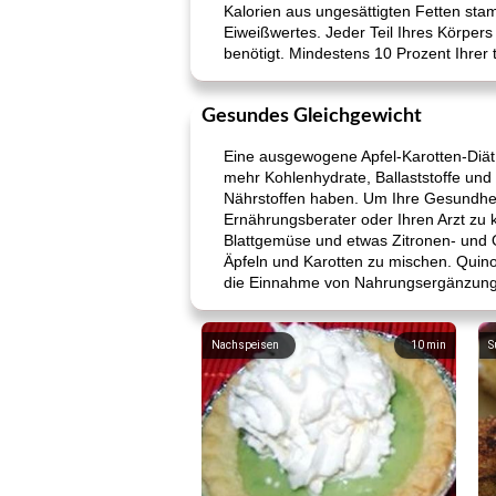
Kalorien aus ungesättigten Fetten stam
Eiweißwertes. Jeder Teil Ihres Körpers
benötigt. Mindestens 10 Prozent Ihrer 
Gesundes Gleichgewicht
Eine ausgewogene Apfel-Karotten-Diät i
mehr Kohlenhydrate, Ballaststoffe und
Nährstoffen haben. Um Ihre Gesundheit 
Ernährungsberater oder Ihren Arzt zu k
Blattgemüse und etwas Zitronen- und 
Äpfeln und Karotten zu mischen. Quino
die Einnahme von Nahrungsergänzungsm
Nachspeisen
10
min
S