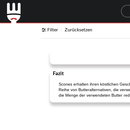
Sea
Filter
Zurücksetzen
Fazit
Scones erhalten ihren köstlichen Gesc
Reihe von Butteralternativen, die ver
die Menge der verwendeten Butter red