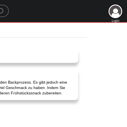
Login
 den Backprozess. Es gibt jedoch eine
 viel Geschmack zu haben. Indem Sie
deren Frühstückssnack zubereiten.