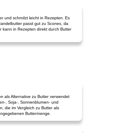
er und schmilzt leicht in Rezepten. Es
andelbutter passt gut zu Scones, da
 kann in Rezepten direkt durch Butter
als Alternative zu Butter verwendet
zen-, Soja-, Sonnenblumen- und
, die im Vergleich zu Butter als
t angegebenen Buttermenge.