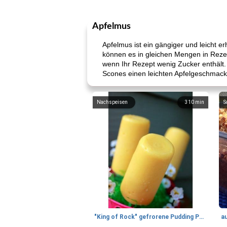
Apfelmus
Apfelmus ist ein gängiger und leicht er
können es in gleichen Mengen in Reze
wenn Ihr Rezept wenig Zucker enthält.
Scones einen leichten Apfelgeschmack u
Nachspeisen
310
min
S
"King of Rock" gefrorene Pudding Pops
a