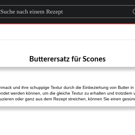
rch for a recipe
Butterersatz für Scones
hmack und ihre schuppige Textur durch die Einbeziehung von Butter in
wendet werden können, um die gleiche Textur zu erhalten und trotzdem
uzieren oder ganz aus dem Rezept streichen, können Sie einen gesün