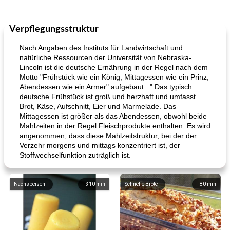
Verpflegungsstruktur
Nach Angaben des Instituts für Landwirtschaft und
natürliche Ressourcen der Universität von Nebraska-
Lincoln ist die deutsche Ernährung in der Regel nach dem
Motto "Frühstück wie ein König, Mittagessen wie ein Prinz,
Abendessen wie ein Armer" aufgebaut . " Das typisch
deutsche Frühstück ist groß und herzhaft und umfasst
Brot, Käse, Aufschnitt, Eier und Marmelade. Das
Mittagessen ist größer als das Abendessen, obwohl beide
Mahlzeiten in der Regel Fleischprodukte enthalten. Es wird
angenommen, dass diese Mahlzeitstruktur, bei der der
Verzehr morgens und mittags konzentriert ist, der
Stoffwechselfunktion zuträglich ist.
Nachspeisen
310
min
Schnelle Brote
80
min