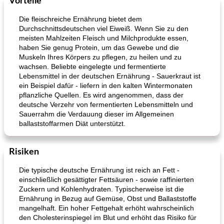
Vorteile
Die fleischreiche Ernährung bietet dem
Durchschnittsdeutschen viel Eiweiß. Wenn Sie zu den
meisten Mahlzeiten Fleisch und Milchprodukte essen,
haben Sie genug Protein, um das Gewebe und die
Muskeln Ihres Körpers zu pflegen, zu heilen und zu
wachsen. Beliebte eingelegte und fermentierte
Lebensmittel in der deutschen Ernährung - Sauerkraut ist
ein Beispiel dafür - liefern in den kalten Wintermonaten
pflanzliche Quellen. Es wird angenommen, dass der
deutsche Verzehr von fermentierten Lebensmitteln und
Sauerrahm die Verdauung dieser im Allgemeinen
ballaststoffarmen Diät unterstützt.
Risiken
Die typische deutsche Ernährung ist reich an Fett -
einschließlich gesättigter Fettsäuren - sowie raffinierten
Zuckern und Kohlenhydraten. Typischerweise ist die
Ernährung in Bezug auf Gemüse, Obst und Ballaststoffe
mangelhaft. Ein hoher Fettgehalt erhöht wahrscheinlich
den Cholesterinspiegel im Blut und erhöht das Risiko für